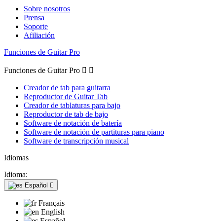
Sobre nosotros
Prensa
Soporte
Afiliación
Funciones de Guitar Pro
Funciones de Guitar Pro


Creador de tab para guitarra
Reproductor de Guitar Tab
Creador de tablaturas para bajo
Reproductor de tab de bajo
Software de notación de batería
Software de notación de partituras para piano
Software de transcripción musical
Idiomas
Idioma:
Español

Français
English
Español