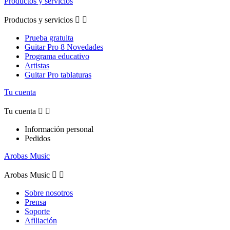
Productos y servicios
Productos y servicios


Prueba gratuita
Guitar Pro 8 Novedades
Programa educativo
Artistas
Guitar Pro tablaturas
Tu cuenta
Tu cuenta


Información personal
Pedidos
Arobas Music
Arobas Music


Sobre nosotros
Prensa
Soporte
Afiliación