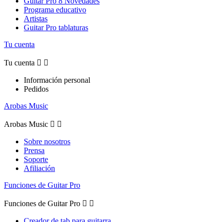
Guitar Pro 8 Novedades
Programa educativo
Artistas
Guitar Pro tablaturas
Tu cuenta
Tu cuenta


Información personal
Pedidos
Arobas Music
Arobas Music


Sobre nosotros
Prensa
Soporte
Afiliación
Funciones de Guitar Pro
Funciones de Guitar Pro


Creador de tab para guitarra