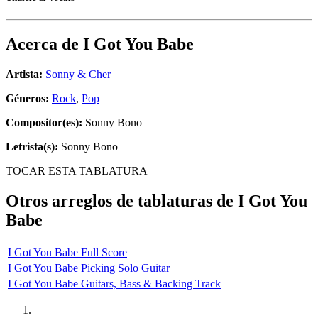
Acerca de
I Got You Babe
Artista:
Sonny & Cher
Géneros:
Rock
,
Pop
Compositor(es):
Sonny Bono
Letrista(s):
Sonny Bono
TOCAR ESTA TABLATURA
Otros arreglos de tablaturas de
I Got You
Babe
I Got You Babe Full Score
I Got You Babe Picking Solo Guitar
I Got You Babe Guitars, Bass & Backing Track