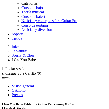
Categorías
Curso de bajo
Teoría musical
Curso de batería
Noticias y consejos sobre Guitar Pro
Curso de guitarra
Noticias y diversión
Soporte
Tienda
Inicio
Tablaturas
Sonny & Cher
I Got You Babe

Iniciar sesión
shopping_cart
Carrito
(0)
menu
Visión general
Catálogo
Precios
I Got You Babe Tablatura Guitar Pro - Sonny & Cher
Ukulele & Vocals