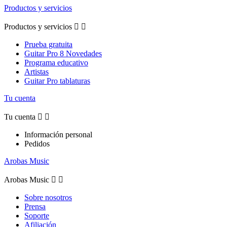
Productos y servicios
Productos y servicios


Prueba gratuita
Guitar Pro 8 Novedades
Programa educativo
Artistas
Guitar Pro tablaturas
Tu cuenta
Tu cuenta


Información personal
Pedidos
Arobas Music
Arobas Music


Sobre nosotros
Prensa
Soporte
Afiliación