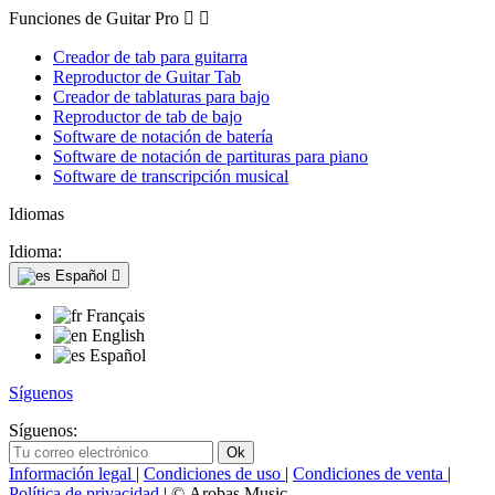
Funciones de Guitar Pro


Creador de tab para guitarra
Reproductor de Guitar Tab
Creador de tablaturas para bajo
Reproductor de tab de bajo
Software de notación de batería
Software de notación de partituras para piano
Software de transcripción musical
Idiomas
Idioma:
Español

Français
English
Español
Síguenos
Síguenos:
Información legal
|
Condiciones de uso
|
Condiciones de venta
|
Política de privacidad
| © Arobas Music