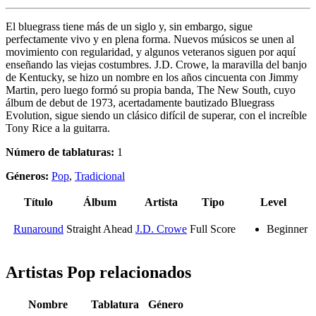
El bluegrass tiene más de un siglo y, sin embargo, sigue
perfectamente vivo y en plena forma. Nuevos músicos se unen al
movimiento con regularidad, y algunos veteranos siguen por aquí
enseñando las viejas costumbres. J.D. Crowe, la maravilla del banjo
de Kentucky, se hizo un nombre en los años cincuenta con Jimmy
Martin, pero luego formó su propia banda, The New South, cuyo
álbum de debut de 1973, acertadamente bautizado Bluegrass
Evolution, sigue siendo un clásico difícil de superar, con el increíble
Tony Rice a la guitarra.
Número de tablaturas:
1
Géneros:
Pop
,
Tradicional
Título
Álbum
Artista
Tipo
Level
Runaround
Straight Ahead
J.D. Crowe
Full Score
Beginner
Artistas Pop
relacionados
Nombre
Tablatura
Género