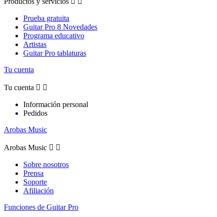
Productos y servicios


Prueba gratuita
Guitar Pro 8 Novedades
Programa educativo
Artistas
Guitar Pro tablaturas
Tu cuenta
Tu cuenta


Información personal
Pedidos
Arobas Music
Arobas Music


Sobre nosotros
Prensa
Soporte
Afiliación
Funciones de Guitar Pro