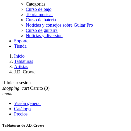
Categorías
Curso de bajo
Teoría musical
Curso de batería
Noticias y consejos sobre Guitar Pro
Curso de guitarra
Noticias y diversión
Soporte
Tienda
Inicio
Tablaturas
Artistas
J.D. Crowe

Iniciar sesión
shopping_cart
Carrito
(0)
menu
Visión general
Catálogo
Precios
Tablaturas de J.D. Crowe