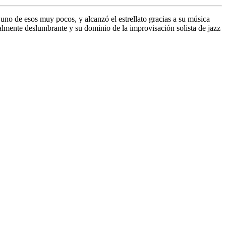
no de esos muy pocos, y alcanzó el estrellato gracias a su música
ealmente deslumbrante y su dominio de la improvisación solista de jazz