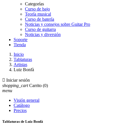
Categorías
Curso de bajo
Teoría musical
Curso de batería
Noticias y consejos sobre Guitar Pro
Curso de guitarra
Noticias y diversión
Soporte
Tienda
Inicio
Tablaturas
Artistas
Luiz Bonfà

Iniciar sesión
shopping_cart
Carrito
(0)
menu
Visión general
Catálogo
Precios
Tablaturas de Luiz Bonfà