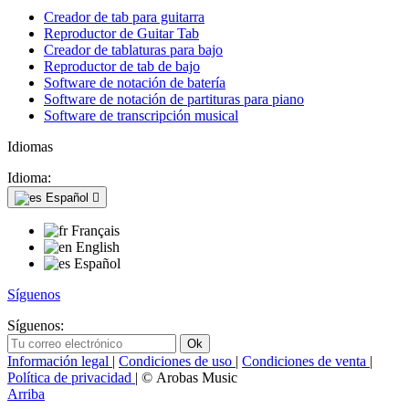
Creador de tab para guitarra
Reproductor de Guitar Tab
Creador de tablaturas para bajo
Reproductor de tab de bajo
Software de notación de batería
Software de notación de partituras para piano
Software de transcripción musical
Idiomas
Idioma:
Español

Français
English
Español
Síguenos
Síguenos:
Información legal
|
Condiciones de uso
|
Condiciones de venta
|
Política de privacidad
| © Arobas Music
Arriba