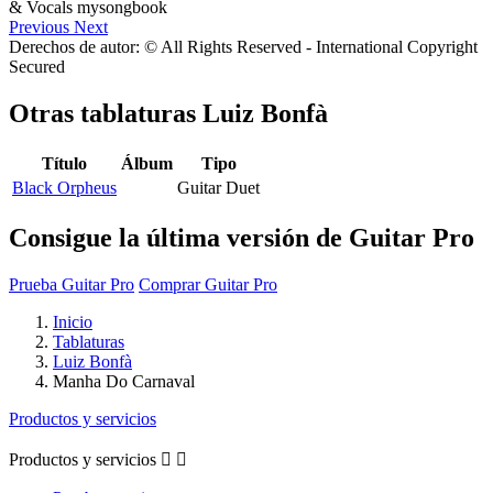
Previous
Next
Derechos de autor: © All Rights Reserved - International Copyright
Secured
Otras tablaturas
Luiz Bonfà
Título
Álbum
Tipo
Black Orpheus
Guitar Duet
Consigue la última versión de Guitar Pro
Prueba Guitar Pro
Comprar Guitar Pro
Inicio
Tablaturas
Luiz Bonfà
Manha Do Carnaval
Productos y servicios
Productos y servicios

