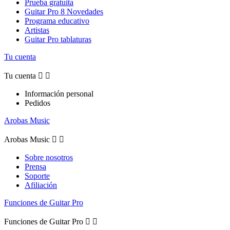
Prueba gratuita
Guitar Pro 8 Novedades
Programa educativo
Artistas
Guitar Pro tablaturas
Tu cuenta
Tu cuenta


Información personal
Pedidos
Arobas Music
Arobas Music


Sobre nosotros
Prensa
Soporte
Afiliación
Funciones de Guitar Pro
Funciones de Guitar Pro

