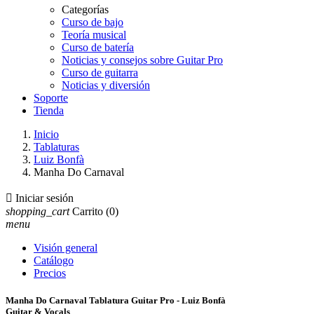
Categorías
Curso de bajo
Teoría musical
Curso de batería
Noticias y consejos sobre Guitar Pro
Curso de guitarra
Noticias y diversión
Soporte
Tienda
Inicio
Tablaturas
Luiz Bonfà
Manha Do Carnaval

Iniciar sesión
shopping_cart
Carrito
(0)
menu
Visión general
Catálogo
Precios
Manha Do Carnaval Tablatura Guitar Pro - Luiz Bonfà
Guitar & Vocals