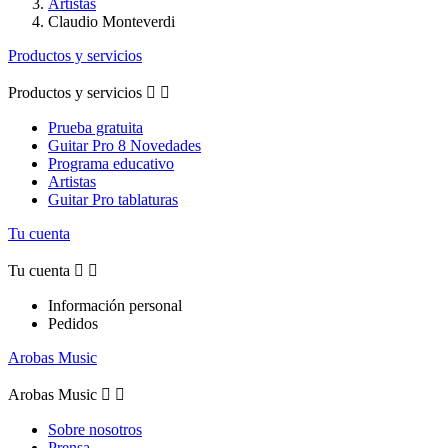
Artistas
Claudio Monteverdi
Productos y servicios
Productos y servicios


Prueba gratuita
Guitar Pro 8 Novedades
Programa educativo
Artistas
Guitar Pro tablaturas
Tu cuenta
Tu cuenta


Información personal
Pedidos
Arobas Music
Arobas Music


Sobre nosotros
Prensa