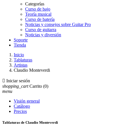
Categorías
Curso de bajo
Teoría musical
Curso de batería
Noticias y consejos sobre Guitar Pro
Curso de guitarra
Noticias y diversión
Soporte
Tienda
Inicio
Tablaturas
Artistas
Claudio Monteverdi

Iniciar sesión
shopping_cart
Carrito
(0)
menu
Visión general
Catálogo
Precios
Tablaturas de Claudio Monteverdi