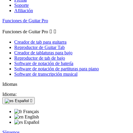
Soporte
Afiliación
Funciones de Guitar Pro
Funciones de Guitar Pro


Creador de tab para guitarra
Reproductor de Guitar Tab
Creador de tablaturas para bajo
Reproductor de tab de bajo
Software de notación de batería
Software de notación de partituras para piano
Software de transcripción musical
Idiomas
Idioma:
Español

Français
English
Español
Síguenos