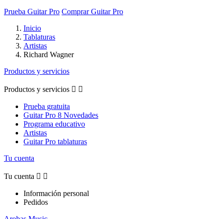
Prueba Guitar Pro
Comprar Guitar Pro
Inicio
Tablaturas
Artistas
Richard Wagner
Productos y servicios
Productos y servicios


Prueba gratuita
Guitar Pro 8 Novedades
Programa educativo
Artistas
Guitar Pro tablaturas
Tu cuenta
Tu cuenta


Información personal
Pedidos
Arobas Music