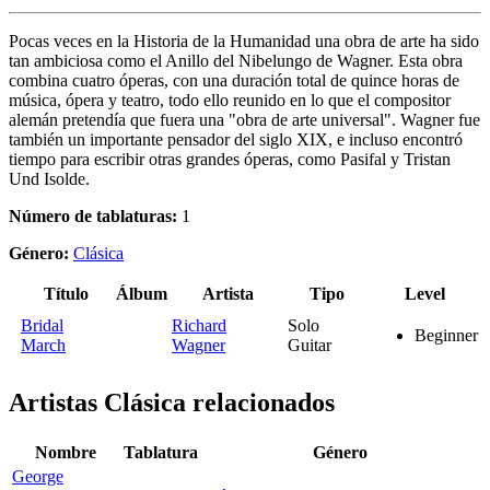
Pocas veces en la Historia de la Humanidad una obra de arte ha sido
tan ambiciosa como el Anillo del Nibelungo de Wagner. Esta obra
combina cuatro óperas, con una duración total de quince horas de
música, ópera y teatro, todo ello reunido en lo que el compositor
alemán pretendía que fuera una "obra de arte universal". Wagner fue
también un importante pensador del siglo XIX, e incluso encontró
tiempo para escribir otras grandes óperas, como Pasifal y Tristan
Und Isolde.
Número de tablaturas:
1
Género:
Clásica
Título
Álbum
Artista
Tipo
Level
Bridal
Richard
Solo
Beginner
March
Wagner
Guitar
Artistas Clásica
relacionados
Nombre
Tablatura
Género
George