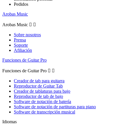
Pedidos
Arobas Music
Arobas Music


Sobre nosotros
Prensa
Soporte
Afiliación
Funciones de Guitar Pro
Funciones de Guitar Pro


Creador de tab para guitarra
Reproductor de Guitar Tab
Creador de tablaturas para bajo
Reproductor de tab de bajo
Software de notación de batería
Software de notación de partituras para piano
Software de transcripción musical
Idiomas