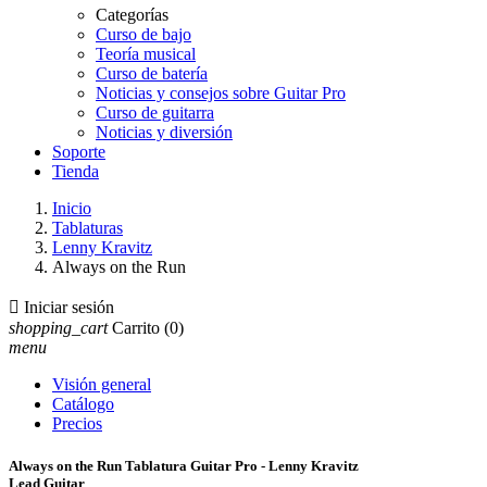
Categorías
Curso de bajo
Teoría musical
Curso de batería
Noticias y consejos sobre Guitar Pro
Curso de guitarra
Noticias y diversión
Soporte
Tienda
Inicio
Tablaturas
Lenny Kravitz
Always on the Run

Iniciar sesión
shopping_cart
Carrito
(0)
menu
Visión general
Catálogo
Precios
Always on the Run Tablatura Guitar Pro - Lenny Kravitz
Lead Guitar