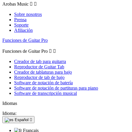
Arobas Music


Sobre nosotros
Prensa
Soporte
Afiliación
Funciones de Guitar Pro
Funciones de Guitar Pro


Creador de tab para guitarra
Reproductor de Guitar Tab
Creador de tablaturas para bajo
Reproductor de tab de bajo
Software de notación de batería
Software de notación de partituras para piano
Software de transcripción musical
Idiomas
Idioma:
Español

Français