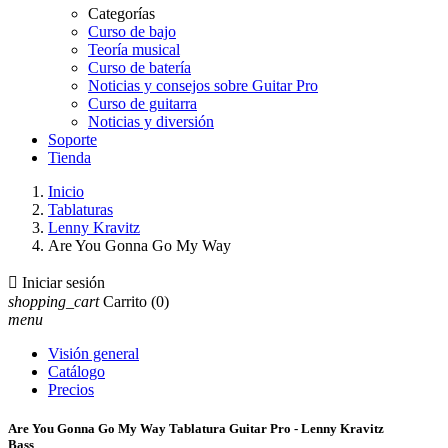
Categorías
Curso de bajo
Teoría musical
Curso de batería
Noticias y consejos sobre Guitar Pro
Curso de guitarra
Noticias y diversión
Soporte
Tienda
Inicio
Tablaturas
Lenny Kravitz
Are You Gonna Go My Way

Iniciar sesión
shopping_cart
Carrito
(0)
menu
Visión general
Catálogo
Precios
Are You Gonna Go My Way Tablatura Guitar Pro - Lenny Kravitz
Bass