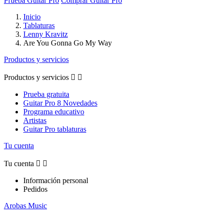
Prueba Guitar Pro
Comprar Guitar Pro
Inicio
Tablaturas
Lenny Kravitz
Are You Gonna Go My Way
Productos y servicios
Productos y servicios


Prueba gratuita
Guitar Pro 8 Novedades
Programa educativo
Artistas
Guitar Pro tablaturas
Tu cuenta
Tu cuenta


Información personal
Pedidos
Arobas Music