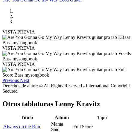
VISTA PREVIA
VISTA PREVIA
VISTA PREVIA
Previous
Next
Derechos de autor: © All Rights Reserved - International Copyright
Secured
Otras tablaturas
Lenny Kravitz
Título
Álbum
Tipo
Mama
Always on the Run
Full Score
Said