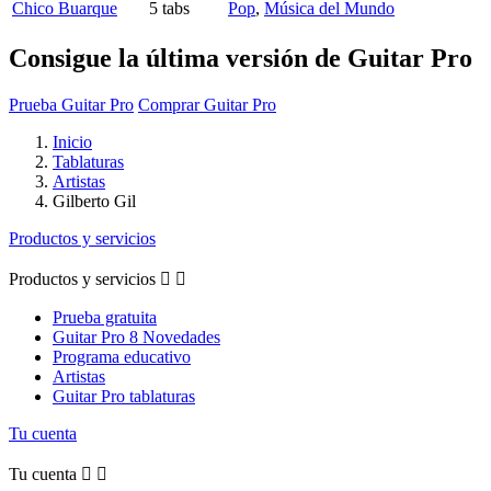
Chico Buarque
5 tabs
Pop
,
Música del Mundo
Consigue la última versión de Guitar Pro
Prueba Guitar Pro
Comprar Guitar Pro
Inicio
Tablaturas
Artistas
Gilberto Gil
Productos y servicios
Productos y servicios


Prueba gratuita
Guitar Pro 8 Novedades
Programa educativo
Artistas
Guitar Pro tablaturas
Tu cuenta
Tu cuenta

