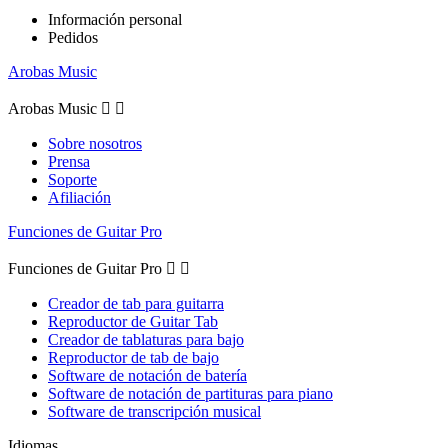
Información personal
Pedidos
Arobas Music
Arobas Music


Sobre nosotros
Prensa
Soporte
Afiliación
Funciones de Guitar Pro
Funciones de Guitar Pro


Creador de tab para guitarra
Reproductor de Guitar Tab
Creador de tablaturas para bajo
Reproductor de tab de bajo
Software de notación de batería
Software de notación de partituras para piano
Software de transcripción musical
Idiomas