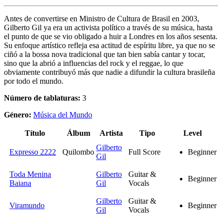
Antes de convertirse en Ministro de Cultura de Brasil en 2003,
Gilberto Gil ya era un activista político a través de su música, hasta
el punto de que se vio obligado a huir a Londres en los años sesenta.
Su enfoque artístico refleja esa actitud de espíritu libre, ya que no se
ciñó a la bossa nova tradicional que tan bien sabía cantar y tocar,
sino que la abrió a influencias del rock y el reggae, lo que
obviamente contribuyó más que nadie a difundir la cultura brasileña
por todo el mundo.
Número de tablaturas:
3
Género:
Música del Mundo
Título
Álbum
Artista
Tipo
Level
Gilberto
Expresso 2222
Quilombo
Full Score
Beginner
Gil
Toda Menina
Gilberto
Guitar &
Beginner
Baiana
Gil
Vocals
Gilberto
Guitar &
Viramundo
Beginner
Gil
Vocals