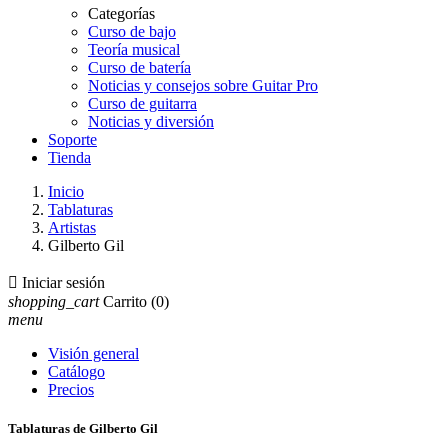
Categorías
Curso de bajo
Teoría musical
Curso de batería
Noticias y consejos sobre Guitar Pro
Curso de guitarra
Noticias y diversión
Soporte
Tienda
Inicio
Tablaturas
Artistas
Gilberto Gil

Iniciar sesión
shopping_cart
Carrito
(0)
menu
Visión general
Catálogo
Precios
Tablaturas de Gilberto Gil