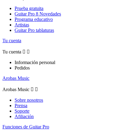
Prueba gratuita
Guitar Pro 8 Novedades
Programa educativo
Artistas
Guitar Pro tablaturas
Tu cuenta
Tu cuenta


Información personal
Pedidos
Arobas Music
Arobas Music


Sobre nosotros
Prensa
Soporte
Afiliación
Funciones de Guitar Pro