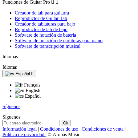
Funciones de Guitar Pro


Creador de tab para guitarra
Reproductor de Guitar Tab
Creador de tablaturas para bajo
Reproductor de tab de bajo
Software de notación de batería
Software de notación de partituras para piano
Software de transcripción musical
Idiomas
Idioma:
Español

Français
English
Español
Síguenos
Síguenos:
Información legal
|
Condiciones de uso
|
Condiciones de venta
|
Política de privacidad
| © Arobas Music