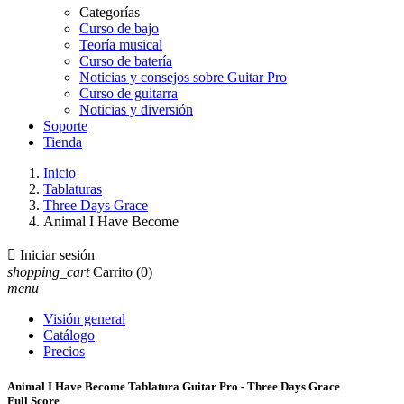
Categorías
Curso de bajo
Teoría musical
Curso de batería
Noticias y consejos sobre Guitar Pro
Curso de guitarra
Noticias y diversión
Soporte
Tienda
Inicio
Tablaturas
Three Days Grace
Animal I Have Become

Iniciar sesión
shopping_cart
Carrito
(0)
menu
Visión general
Catálogo
Precios
Animal I Have Become Tablatura Guitar Pro - Three Days Grace
Full Score