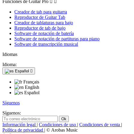
Funciones de Guitar Pro


Creador de tab para guitarra
Reproductor de Guitar Tab
Creador de tablaturas para bajo
Reproductor de tab de bajo
Software de notación de batería
Software de notación de partituras para piano
Software de transcripción musical
Idiomas
Idioma:
Español

Français
English
Español
Síguenos
Síguenos:
Información legal
|
Condiciones de uso
|
Condiciones de venta
|
Política de privacidad
| © Arobas Music