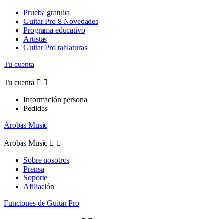
Prueba gratuita
Guitar Pro 8 Novedades
Programa educativo
Artistas
Guitar Pro tablaturas
Tu cuenta
Tu cuenta


Información personal
Pedidos
Arobas Music
Arobas Music


Sobre nosotros
Prensa
Soporte
Afiliación
Funciones de Guitar Pro