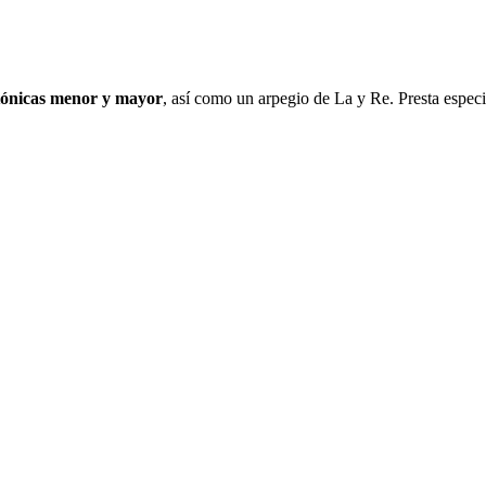
atónicas menor y mayor
, así como un arpegio de La y Re. Presta especia