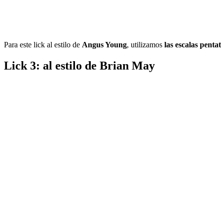
Para este lick al estilo de
Angus Young
, utilizamos
las escalas pent
Lick 3: al estilo de Brian May