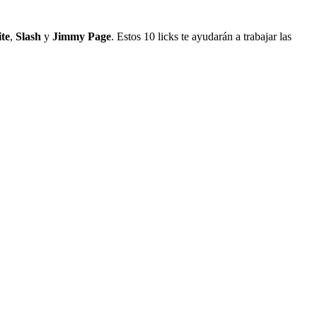
te
,
Slash
y
Jimmy Page
. Estos 10 licks te ayudarán a trabajar las