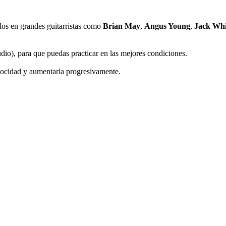
ados en grandes guitarristas como
Brian May
,
Angus Young
,
Jack Whi
dio), para que puedas practicar en las mejores condiciones.
locidad y aumentarla progresivamente.