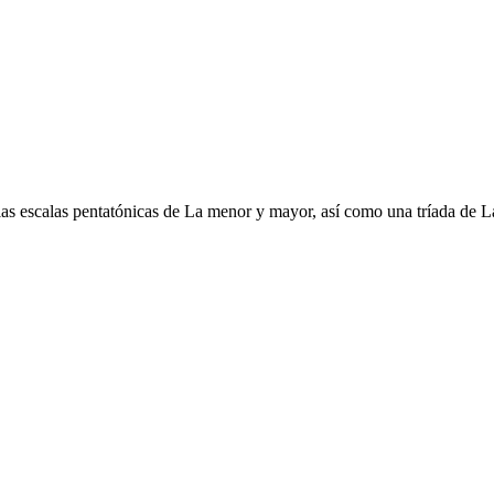
a las escalas pentatónicas de La menor y mayor, así como una tríada de L