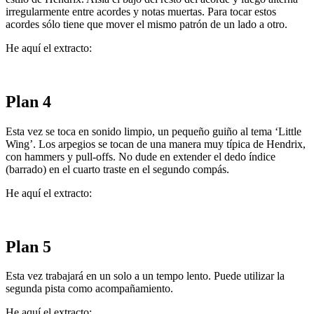
irregularmente entre acordes y notas muertas. Para tocar estos
acordes sólo tiene que mover el mismo patrón de un lado a otro.
He aquí el extracto:
Plan 4
Esta vez se toca en sonido limpio, un pequeño guiño al tema ‘Little
Wing’. Los arpegios se tocan de una manera muy típica de Hendrix,
con hammers y pull-offs. No dude en extender el dedo índice
(barrado) en el cuarto traste en el segundo compás.
He aquí el extracto:
Plan 5
Esta vez trabajará en un solo a un tempo lento. Puede utilizar la
segunda pista como acompañamiento.
He aquí el extracto: