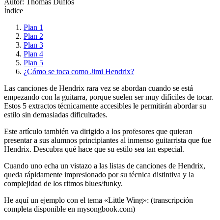
Autor: Thomas Duflos
Índice
Plan 1
Plan 2
Plan 3
Plan 4
Plan 5
¿Cómo se toca como Jimi Hendrix?
Las canciones de Hendrix rara vez se abordan cuando se está
empezando con la guitarra, porque suelen ser muy difíciles de tocar.
Estos 5 extractos técnicamente accesibles le permitirán abordar su
estilo sin demasiadas dificultades.
Este artículo también va dirigido a los profesores que quieran
presentar a sus alumnos principiantes al inmenso guitarrista que fue
Hendrix. Descubra qué hace que su estilo sea tan especial.
Cuando uno echa un vistazo a las listas de canciones de Hendrix,
queda rápidamente impresionado por su técnica distintiva y la
complejidad de los ritmos blues/funky.
He aquí un ejemplo con el tema «Little Wing»: (transcripción
completa disponible en mysongbook.com)