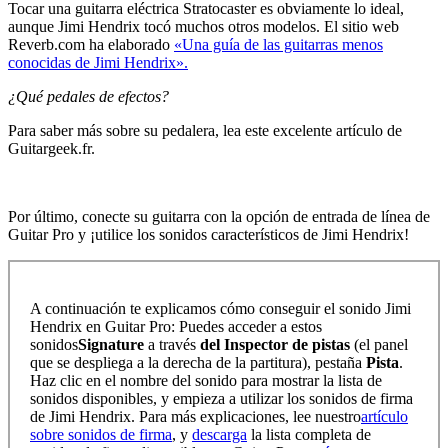
Tocar una guitarra eléctrica Stratocaster es obviamente lo ideal,
aunque Jimi Hendrix tocó muchos otros modelos. El sitio web
Reverb.com ha elaborado
«Una guía de las guitarras menos
conocidas de Jimi Hendrix».
¿Qué pedales de efectos?
Para saber más sobre su pedalera, lea este excelente artículo de
Guitargeek.fr.
Por último, conecte su guitarra con la opción de entrada de línea de
Guitar Pro y ¡utilice los sonidos característicos de Jimi Hendrix!
A continuación te explicamos cómo conseguir el sonido Jimi
Hendrix en Guitar Pro: Puedes acceder a estos
sonidos
Signature
a través
del Inspector de pistas
(el panel
que se despliega a la derecha de la partitura), pestaña
Pista
.
Haz clic en el nombre del sonido para mostrar la lista de
sonidos disponibles, y empieza a utilizar los sonidos de firma
de Jimi Hendrix. Para más explicaciones, lee nuestro
artículo
sobre sonidos de firma
, y
descarga
la lista completa de