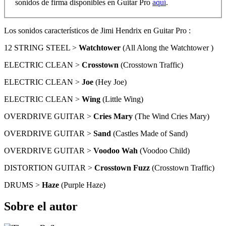
sonidos de firma disponibles en Guitar Pro
aquí
.
Los sonidos característicos de Jimi Hendrix en Guitar Pro :
12 STRING STEEL >
Watchtower
(All Along the Watchtower )
ELECTRIC CLEAN >
Crosstown
(Crosstown Traffic)
ELECTRIC CLEAN >
Joe
(Hey Joe)
ELECTRIC CLEAN >
Wing
(Little Wing)
OVERDRIVE GUITAR >
Cries Mary
(The Wind Cries Mary)
OVERDRIVE GUITAR >
Sand
(Castles Made of Sand)
OVERDRIVE GUITAR >
Voodoo Wah
(Voodoo Child)
DISTORTION GUITAR >
Crosstown Fuzz
(Crosstown Traffic)
DRUMS >
Haze
(Purple Haze)
Sobre el autor