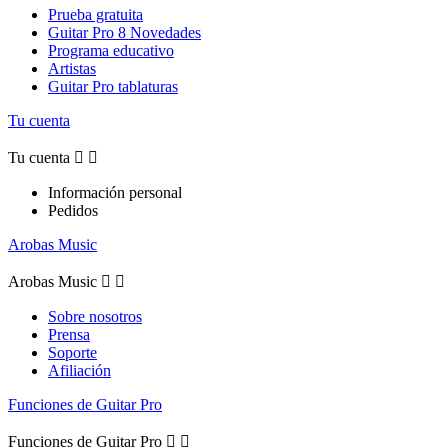
Prueba gratuita
Guitar Pro 8 Novedades
Programa educativo
Artistas
Guitar Pro tablaturas
Tu cuenta
Tu cuenta


Información personal
Pedidos
Arobas Music
Arobas Music


Sobre nosotros
Prensa
Soporte
Afiliación
Funciones de Guitar Pro
Funciones de Guitar Pro

