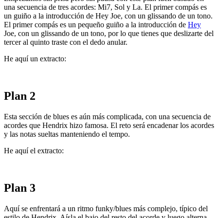
una secuencia de tres acordes: Mi7, Sol y La. El primer compás es
un guiño a la introducción de Hey Joe, con un glissando de un tono.
El primer compás es un pequeño guiño a la introducción de
Hey
Joe, con un glissando de un tono, por lo que tienes que deslizarte del
tercer al quinto traste con el dedo anular.
He aquí un extracto:
Plan 2
Esta sección de blues es aún más complicada, con una secuencia de
acordes que Hendrix hizo famosa. El reto será encadenar los acordes
y las notas sueltas manteniendo el tempo.
He aquí el extracto:
Plan 3
Aquí se enfrentará a un ritmo funky/blues más complejo, típico del
estilo de Hendrix. Aísla el bajo del resto del acorde y luego alterna