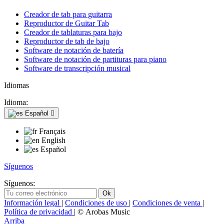
Creador de tab para guitarra
Reproductor de Guitar Tab
Creador de tablaturas para bajo
Reproductor de tab de bajo
Software de notación de batería
Software de notación de partituras para piano
Software de transcripción musical
Idiomas
Idioma:
Español

Français
English
Español
Síguenos
Síguenos:
Información legal
|
Condiciones de uso
|
Condiciones de venta
|
Política de privacidad
| © Arobas Music
Arriba