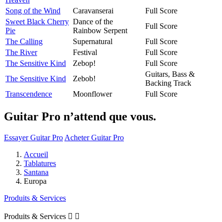
Song of the Wind
Caravanserai
Full Score
Sweet Black Cherry
Dance of the
Full Score
Pie
Rainbow Serpent
The Calling
Supernatural
Full Score
The River
Festival
Full Score
The Sensitive Kind
Zebop!
Full Score
Guitars, Bass &
The Sensitive Kind
Zebob!
Backing Track
Transcendence
Moonflower
Full Score
Guitar Pro n’attend que vous.
Essayer Guitar Pro
Acheter Guitar Pro
Accueil
Tablatures
Santana
Europa
Produits & Services
Produits & Services

