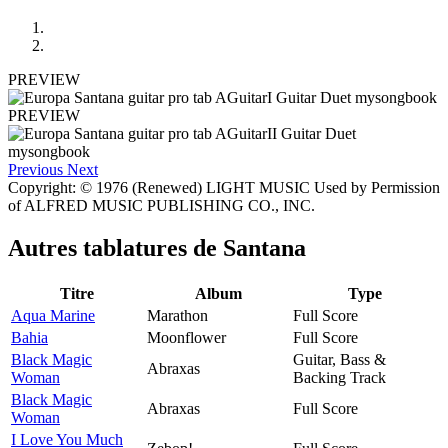
PREVIEW
PREVIEW
Previous
Next
Copyright: © 1976 (Renewed) LIGHT MUSIC Used by Permission
of ALFRED MUSIC PUBLISHING CO., INC.
Autres tablatures de
Santana
Titre
Album
Type
Aqua Marine
Marathon
Full Score
Bahia
Moonflower
Full Score
Black Magic
Guitar, Bass &
Abraxas
Woman
Backing Track
Black Magic
Abraxas
Full Score
Woman
I Love You Much