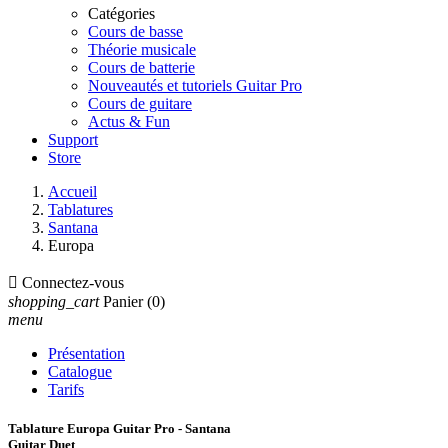
Catégories
Cours de basse
Théorie musicale
Cours de batterie
Nouveautés et tutoriels Guitar Pro
Cours de guitare
Actus & Fun
Support
Store
Accueil
Tablatures
Santana
Europa

Connectez-vous
shopping_cart
Panier
(0)
menu
Présentation
Catalogue
Tarifs
Tablature Europa Guitar Pro - Santana
Guitar Duet