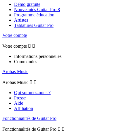
Démo gratuite
Nouveautés Guitar Pro 8
Programme éducation
Artistes
Tablatures Guitar Pro
Votre compte
Votre compte


Informations personnelles
Commandes
Arobas Music
Arobas Music


Qui sommes-nous ?
Presse
Aide
Affiliation
Fonctionnalités de Guitar Pro
Fonctionnalités de Guitar Pro

