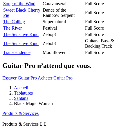
Song of the Wind
Caravanserai
Full Score
Sweet Black Cherry
Dance of the
Full Score
Pie
Rainbow Serpent
The Calling
Supernatural
Full Score
The River
Festival
Full Score
The Sensitive Kind
Zebop!
Full Score
Guitars, Bass &
The Sensitive Kind
Zebob!
Backing Track
Transcendence
Moonflower
Full Score
Guitar Pro n’attend que vous.
Essayer Guitar Pro
Acheter Guitar Pro
Accueil
Tablatures
Santana
Black Magic Woman
Produits & Services
Produits & Services

