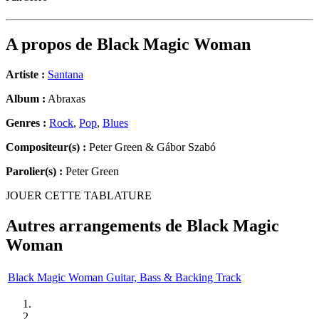
A propos de
Black Magic Woman
Artiste :
Santana
Album :
Abraxas
Genres :
Rock
,
Pop
,
Blues
Compositeur(s) :
Peter Green & Gábor Szabó
Parolier(s) :
Peter Green
JOUER CETTE TABLATURE
Autres arrangements de
Black Magic
Woman
Black Magic Woman Guitar, Bass & Backing Track