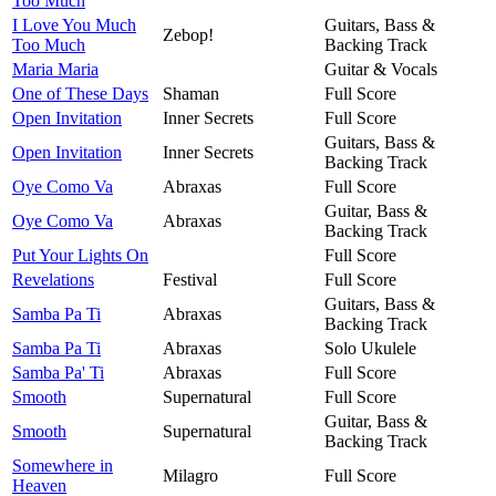
Too Much
I Love You Much
Guitars, Bass &
Zebop!
Too Much
Backing Track
Maria Maria
Guitar & Vocals
One of These Days
Shaman
Full Score
Open Invitation
Inner Secrets
Full Score
Guitars, Bass &
Open Invitation
Inner Secrets
Backing Track
Oye Como Va
Abraxas
Full Score
Guitar, Bass &
Oye Como Va
Abraxas
Backing Track
Put Your Lights On
Full Score
Revelations
Festival
Full Score
Guitars, Bass &
Samba Pa Ti
Abraxas
Backing Track
Samba Pa Ti
Abraxas
Solo Ukulele
Samba Pa' Ti
Abraxas
Full Score
Smooth
Supernatural
Full Score
Guitar, Bass &
Smooth
Supernatural
Backing Track
Somewhere in
Milagro
Full Score
Heaven