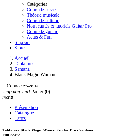
Catégories
Cours de basse
Théorie musicale
Cours de batterie
Nouveautés et tutoriels Guitar Pro
Cours de guitare
Actus & Fun
Support
Store
Accueil
Tablatures
Santana
Black Magic Woman

Connectez-vous
shopping_cart
Panier
(0)
menu
Présentation
Catalogue
Tarifs
Tablature Black Magic Woman Guitar Pro - Santana
Full Score