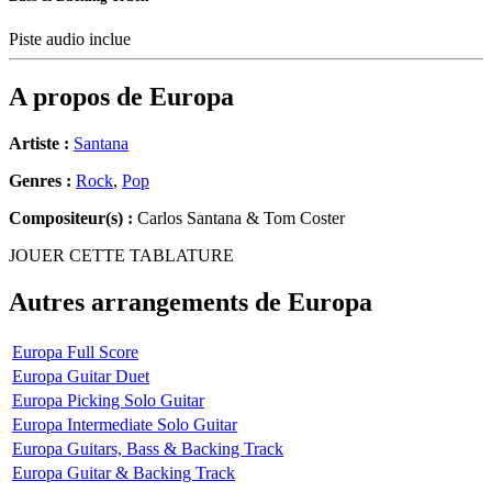
Piste audio inclue
A propos de
Europa
Artiste :
Santana
Genres :
Rock
,
Pop
Compositeur(s) :
Carlos Santana & Tom Coster
JOUER CETTE TABLATURE
Autres arrangements de
Europa
Europa Full Score
Europa Guitar Duet
Europa Picking Solo Guitar
Europa Intermediate Solo Guitar
Europa Guitars, Bass & Backing Track
Europa Guitar & Backing Track