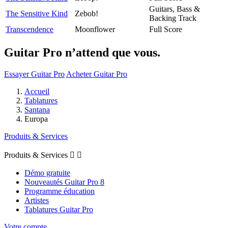
Guitars, Bass &
The Sensitive Kind
Zebob!
Backing Track
Transcendence
Moonflower
Full Score
Guitar Pro n’attend que vous.
Essayer Guitar Pro
Acheter Guitar Pro
Accueil
Tablatures
Santana
Europa
Produits & Services
Produits & Services


Démo gratuite
Nouveautés Guitar Pro 8
Programme éducation
Artistes
Tablatures Guitar Pro
Votre compte