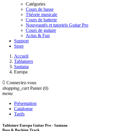
Catégories
Cours de basse
Théorie musicale
Cours de batterie
Nouveautés et tutoriels Guitar Pro
Cours de guitare
Actus & Fun
Support
Store
Accueil
Tablatures
Santana
Europa

Connectez-vous
shopping_cart
Panier
(0)
menu
Présentation
Catalogue
Tarifs
Tablature Europa Guitar Pro - Santana
Bass & Backing Track