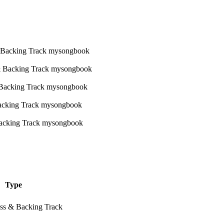
Type
ass & Backing Track