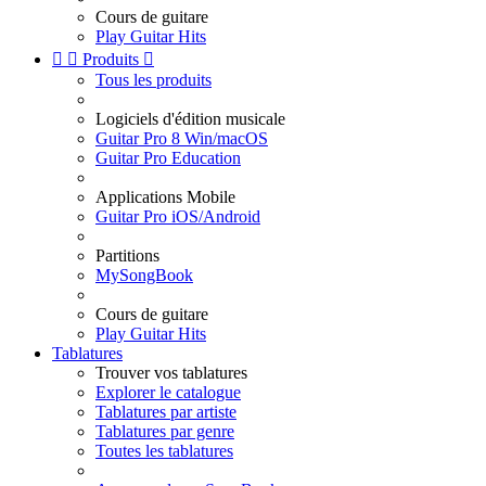
Cours de guitare
Play Guitar Hits


Produits

Tous les produits
Logiciels d'édition musicale
Guitar Pro 8 Win/macOS
Guitar Pro Education
Applications Mobile
Guitar Pro iOS/Android
Partitions
MySongBook
Cours de guitare
Play Guitar Hits
Tablatures
Trouver vos tablatures
Explorer le catalogue
Tablatures par artiste
Tablatures par genre
Toutes les tablatures