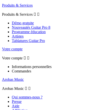
Produits & Services
Produits & Services


Démo gratuite
Nouveautés Guitar Pro 8
Programme éducation
Artistes
Tablatures Guitar Pro
Votre compte
Votre compte


Informations personnelles
Commandes
Arobas Music
Arobas Music


Qui sommes-nous ?
Presse
Aide