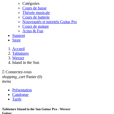
Catégories
Cours de basse
Théorie musicale
Cours de batterie
Nouveautés et tutoriels Guitar Pro
Cours de guitare
Actus & Fun
Support
Store
Accueil
Tablatures
Weezer
Island in the Sun

Connectez-vous
shopping_cart
Panier
(0)
menu
Présentation
Catalogue
Tarifs
Tablature Island in the Sun Guitar Pro - Weezer
Guitar