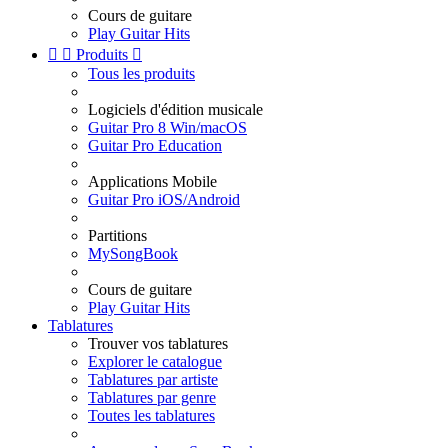
Cours de guitare
Play Guitar Hits


Produits

Tous les produits
Logiciels d'édition musicale
Guitar Pro 8 Win/macOS
Guitar Pro Education
Applications Mobile
Guitar Pro iOS/Android
Partitions
MySongBook
Cours de guitare
Play Guitar Hits
Tablatures
Trouver vos tablatures
Explorer le catalogue
Tablatures par artiste
Tablatures par genre
Toutes les tablatures