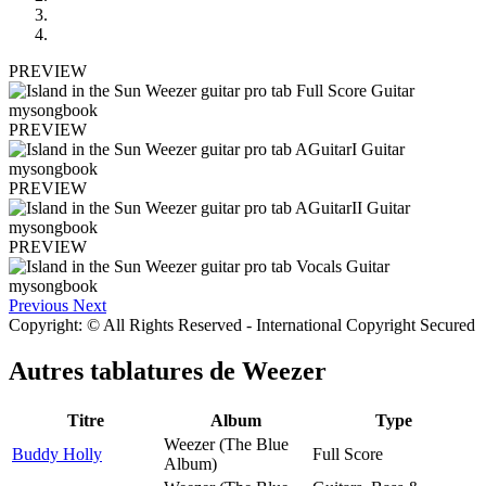
PREVIEW
PREVIEW
PREVIEW
PREVIEW
Previous
Next
Copyright: © All Rights Reserved - International Copyright Secured
Autres tablatures de
Weezer
Titre
Album
Type
Weezer (The Blue
Buddy Holly
Full Score
Album)