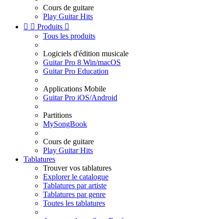
Cours de guitare
Play Guitar Hits


Produits

Tous les produits
Logiciels d'édition musicale
Guitar Pro 8 Win/macOS
Guitar Pro Education
Applications Mobile
Guitar Pro iOS/Android
Partitions
MySongBook
Cours de guitare
Play Guitar Hits
Tablatures
Trouver vos tablatures
Explorer le catalogue
Tablatures par artiste
Tablatures par genre
Toutes les tablatures