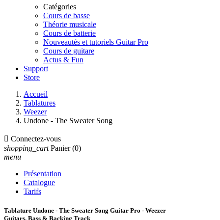
Catégories
Cours de basse
Théorie musicale
Cours de batterie
Nouveautés et tutoriels Guitar Pro
Cours de guitare
Actus & Fun
Support
Store
Accueil
Tablatures
Weezer
Undone - The Sweater Song

Connectez-vous
shopping_cart
Panier
(0)
menu
Présentation
Catalogue
Tarifs
Tablature Undone - The Sweater Song Guitar Pro - Weezer
Guitars, Bass & Backing Track