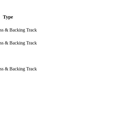
Type
ass & Backing Track
ass & Backing Track
ass & Backing Track