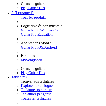
Cours de guitare
Play Guitar Hits


Produits

Tous les produits
Logiciels d'édition musicale
Guitar Pro 8 Win/macOS
Guitar Pro Education
Applications Mobile
Guitar Pro iOS/Android
Partitions
MySongBook
Cours de guitare
Play Guitar Hits
Tablatures
Trouver vos tablatures
Explorer le catalogue
Tablatures par artiste
Tablatures par genre
Toutes les tablatures