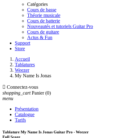
Catégories
Cours de basse
Théorie musicale
Cours de batterie
Nouveautés et tutoriels Guitar Pro
Cours de guitare
Actus & Fun
Support
Store
Accueil
Tablatures
Weezer
My Name Is Jonas

Connectez-vous
shopping_cart
Panier
(0)
menu
Présentation
Catalogue
Tarifs
Tablature My Name Is Jonas Guitar Pro - Weezer
Full Score