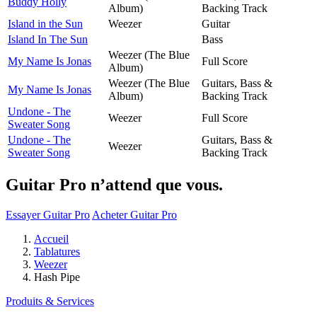
Buddy Holly
Album)
Backing Track
Island in the Sun
Weezer
Guitar
Island In The Sun
Bass
Weezer (The Blue
My Name Is Jonas
Full Score
Album)
Weezer (The Blue
Guitars, Bass &
My Name Is Jonas
Album)
Backing Track
Undone - The
Weezer
Full Score
Sweater Song
Undone - The
Guitars, Bass &
Weezer
Sweater Song
Backing Track
Guitar Pro n’attend que vous.
Essayer Guitar Pro
Acheter Guitar Pro
Accueil
Tablatures
Weezer
Hash Pipe
Produits & Services