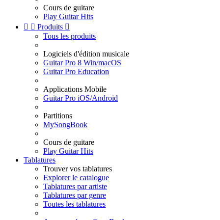
Cours de guitare
Play Guitar Hits


Produits

Tous les produits
Logiciels d'édition musicale
Guitar Pro 8 Win/macOS
Guitar Pro Education
Applications Mobile
Guitar Pro iOS/Android
Partitions
MySongBook
Cours de guitare
Play Guitar Hits
Tablatures
Trouver vos tablatures
Explorer le catalogue
Tablatures par artiste
Tablatures par genre
Toutes les tablatures