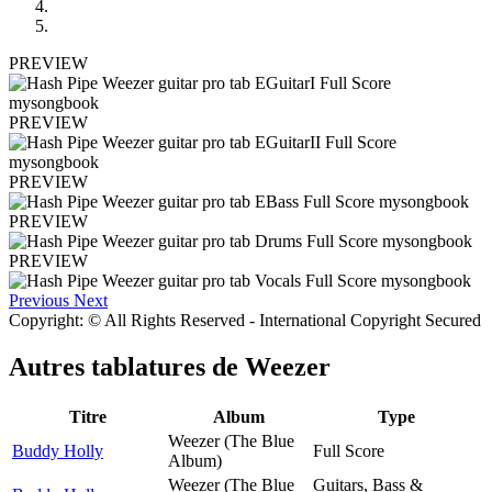
PREVIEW
PREVIEW
PREVIEW
PREVIEW
PREVIEW
Previous
Next
Copyright: © All Rights Reserved - International Copyright Secured
Autres tablatures de
Weezer
Titre
Album
Type
Weezer (The Blue
Buddy Holly
Full Score
Album)
Weezer (The Blue
Guitars, Bass &