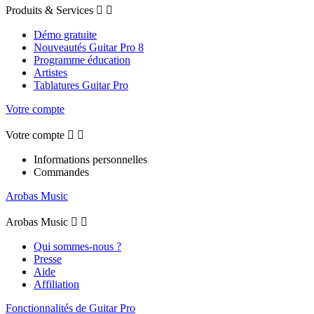
Produits & Services


Démo gratuite
Nouveautés Guitar Pro 8
Programme éducation
Artistes
Tablatures Guitar Pro
Votre compte
Votre compte


Informations personnelles
Commandes
Arobas Music
Arobas Music


Qui sommes-nous ?
Presse
Aide
Affiliation
Fonctionnalités de Guitar Pro