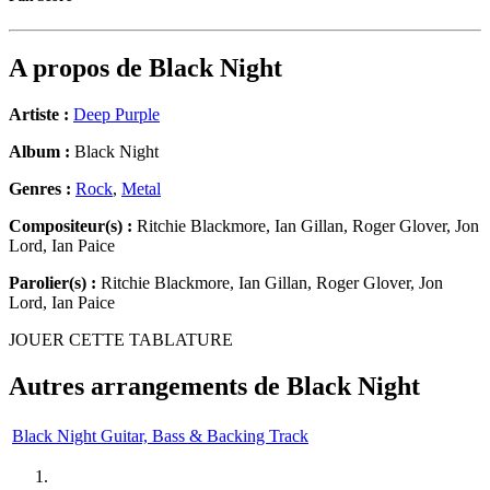
A propos de
Black Night
Artiste :
Deep Purple
Album :
Black Night
Genres :
Rock
,
Metal
Compositeur(s) :
Ritchie Blackmore, Ian Gillan, Roger Glover, Jon
Lord, Ian Paice
Parolier(s) :
Ritchie Blackmore, Ian Gillan, Roger Glover, Jon
Lord, Ian Paice
JOUER CETTE TABLATURE
Autres arrangements de
Black Night
Black Night Guitar, Bass & Backing Track