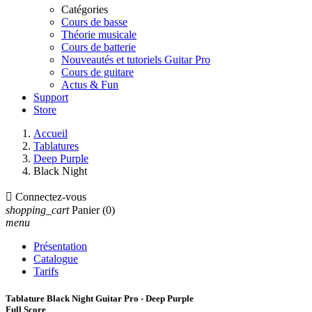
Catégories
Cours de basse
Théorie musicale
Cours de batterie
Nouveautés et tutoriels Guitar Pro
Cours de guitare
Actus & Fun
Support
Store
Accueil
Tablatures
Deep Purple
Black Night

Connectez-vous
shopping_cart
Panier
(0)
menu
Présentation
Catalogue
Tarifs
Tablature Black Night Guitar Pro - Deep Purple
Full Score