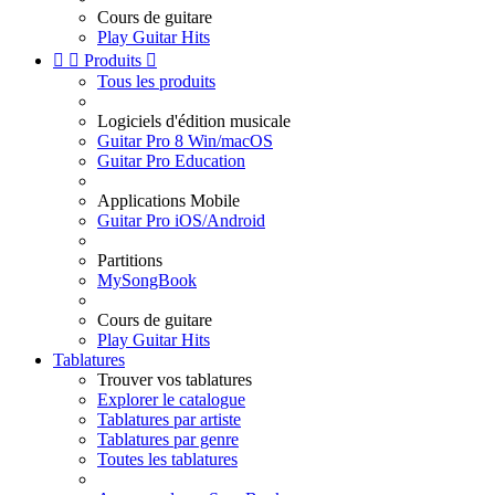
Cours de guitare
Play Guitar Hits


Produits

Tous les produits
Logiciels d'édition musicale
Guitar Pro 8 Win/macOS
Guitar Pro Education
Applications Mobile
Guitar Pro iOS/Android
Partitions
MySongBook
Cours de guitare
Play Guitar Hits
Tablatures
Trouver vos tablatures
Explorer le catalogue
Tablatures par artiste
Tablatures par genre
Toutes les tablatures