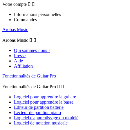
Votre compte


Informations personnelles
Commandes
Arobas Music
Arobas Music


Qui sommes-nous ?
Presse
Aide
Affiliation
Fonctionnalités de Guitar Pro
Fonctionnalités de Guitar Pro


Logiciel pour apprendre la guitare
Logiciel pour apprendre la basse
Editeur de partition batterie
Lecteur de partition piano
Logiciel d'apprentissage du ukulélé
Logiciel de notation musicale