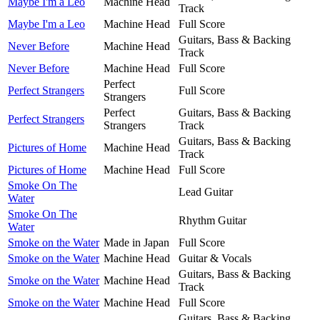
Maybe I'm a Leo
Machine Head
Track
Maybe I'm a Leo
Machine Head
Full Score
Guitars, Bass & Backing
Never Before
Machine Head
Track
Never Before
Machine Head
Full Score
Perfect
Perfect Strangers
Full Score
Strangers
Perfect
Guitars, Bass & Backing
Perfect Strangers
Strangers
Track
Guitars, Bass & Backing
Pictures of Home
Machine Head
Track
Pictures of Home
Machine Head
Full Score
Smoke On The
Lead Guitar
Water
Smoke On The
Rhythm Guitar
Water
Smoke on the Water
Made in Japan
Full Score
Smoke on the Water
Machine Head
Guitar & Vocals
Guitars, Bass & Backing
Smoke on the Water
Machine Head
Track
Smoke on the Water
Machine Head
Full Score
Guitars, Bass & Backing