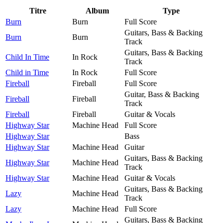
Titre
Album
Type
Burn
Burn
Full Score
Guitars, Bass & Backing
Burn
Burn
Track
Guitars, Bass & Backing
Child In Time
In Rock
Track
Child in Time
In Rock
Full Score
Fireball
Fireball
Full Score
Guitar, Bass & Backing
Fireball
Fireball
Track
Fireball
Fireball
Guitar & Vocals
Highway Star
Machine Head
Full Score
Highway Star
Bass
Highway Star
Machine Head
Guitar
Guitars, Bass & Backing
Highway Star
Machine Head
Track
Highway Star
Machine Head
Guitar & Vocals
Guitars, Bass & Backing
Lazy
Machine Head
Track
Lazy
Machine Head
Full Score
Guitars, Bass & Backing