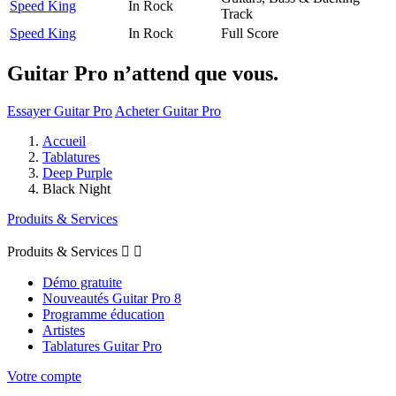
Speed King
In Rock
Track
Speed King
In Rock
Full Score
Guitar Pro n’attend que vous.
Essayer Guitar Pro
Acheter Guitar Pro
Accueil
Tablatures
Deep Purple
Black Night
Produits & Services
Produits & Services


Démo gratuite
Nouveautés Guitar Pro 8
Programme éducation
Artistes
Tablatures Guitar Pro
Votre compte