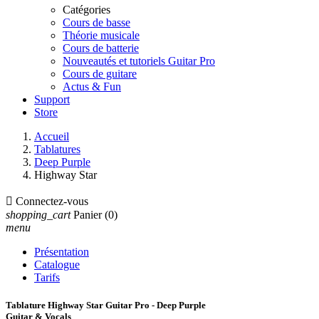
Catégories
Cours de basse
Théorie musicale
Cours de batterie
Nouveautés et tutoriels Guitar Pro
Cours de guitare
Actus & Fun
Support
Store
Accueil
Tablatures
Deep Purple
Highway Star

Connectez-vous
shopping_cart
Panier
(0)
menu
Présentation
Catalogue
Tarifs
Tablature Highway Star Guitar Pro - Deep Purple
Guitar & Vocals