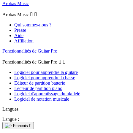
Arobas Music
Arobas Music


Qui sommes-nous ?
Presse
Aide
Affiliation
Fonctionnalités de Guitar Pro
Fonctionnalités de Guitar Pro


Logiciel pour apprendre la guitare
Logiciel pour apprendre la basse
Editeur de partition batterie
Lecteur de partition piano
Logiciel d'apprentissage du ukulélé
Logiciel de notation musicale
Langues
Langue :
Français
