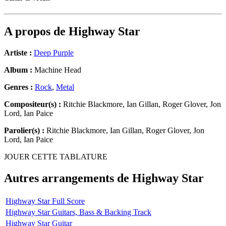
A propos de
Highway Star
Artiste :
Deep Purple
Album :
Machine Head
Genres :
Rock
,
Metal
Compositeur(s) :
Ritchie Blackmore, Ian Gillan, Roger Glover, Jon
Lord, Ian Paice
Parolier(s) :
Ritchie Blackmore, Ian Gillan, Roger Glover, Jon
Lord, Ian Paice
JOUER CETTE TABLATURE
Autres arrangements de
Highway Star
Highway Star Full Score
Highway Star Guitars, Bass & Backing Track
Highway Star Guitar