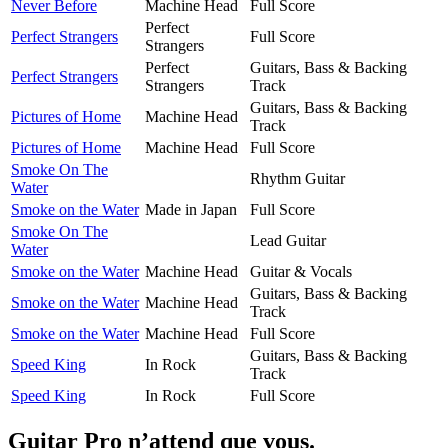
Never Before
Machine Head
Full Score
Perfect
Perfect Strangers
Full Score
Strangers
Perfect
Guitars, Bass & Backing
Perfect Strangers
Strangers
Track
Guitars, Bass & Backing
Pictures of Home
Machine Head
Track
Pictures of Home
Machine Head
Full Score
Smoke On The
Rhythm Guitar
Water
Smoke on the Water
Made in Japan
Full Score
Smoke On The
Lead Guitar
Water
Smoke on the Water
Machine Head
Guitar & Vocals
Guitars, Bass & Backing
Smoke on the Water
Machine Head
Track
Smoke on the Water
Machine Head
Full Score
Guitars, Bass & Backing
Speed King
In Rock
Track
Speed King
In Rock
Full Score
Guitar Pro n’attend que vous.