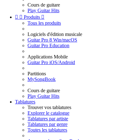
Cours de guitare
Play Guitar Hits


Produits

Tous les produits
Logiciels d'édition musicale
Guitar Pro 8 Win/macOS
Guitar Pro Education
Applications Mobile
Guitar Pro iOS/Android
Partitions
MySongBook
Cours de guitare
Play Guitar Hits
Tablatures
Trouver vos tablatures
Explorer le catalogue
Tablatures par artiste
Tablatures par genre
Toutes les tablatures