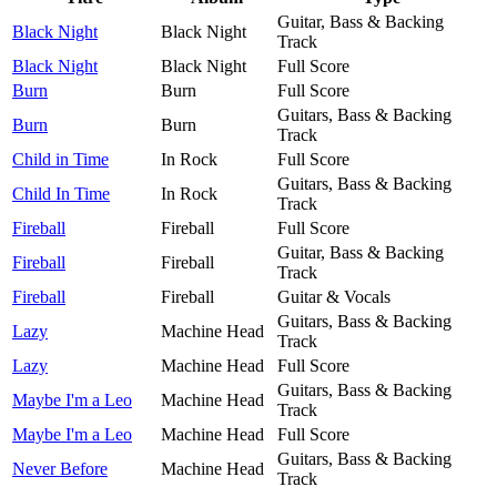
Guitar, Bass & Backing
Black Night
Black Night
Track
Black Night
Black Night
Full Score
Burn
Burn
Full Score
Guitars, Bass & Backing
Burn
Burn
Track
Child in Time
In Rock
Full Score
Guitars, Bass & Backing
Child In Time
In Rock
Track
Fireball
Fireball
Full Score
Guitar, Bass & Backing
Fireball
Fireball
Track
Fireball
Fireball
Guitar & Vocals
Guitars, Bass & Backing
Lazy
Machine Head
Track
Lazy
Machine Head
Full Score
Guitars, Bass & Backing
Maybe I'm a Leo
Machine Head
Track
Maybe I'm a Leo
Machine Head
Full Score
Guitars, Bass & Backing
Never Before
Machine Head
Track