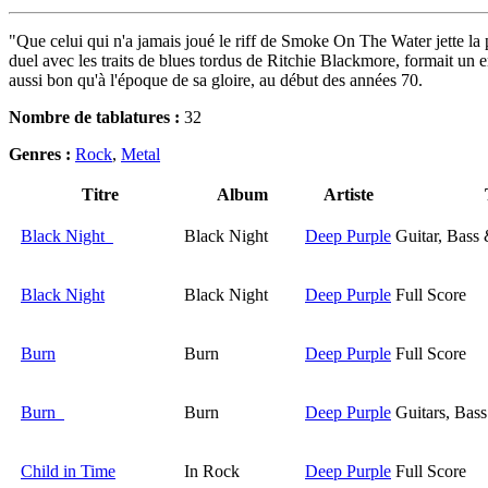
"Que celui qui n'a jamais joué le riff de Smoke On The Water jette la
duel avec les traits de blues tordus de Ritchie Blackmore, formait un
aussi bon qu'à l'époque de sa gloire, au début des années 70.
Nombre de tablatures :
32
Genres :
Rock
,
Metal
Titre
Album
Artiste
Black Night
Black Night
Deep Purple
Guitar, Bass
Black Night
Black Night
Deep Purple
Full Score
Burn
Burn
Deep Purple
Full Score
Burn
Burn
Deep Purple
Guitars, Bas
Child in Time
In Rock
Deep Purple
Full Score