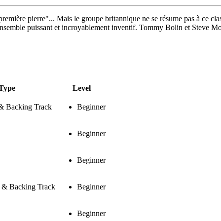
 première pierre"... Mais le groupe britannique ne se résume pas à ce c
 ensemble puissant et incroyablement inventif. Tommy Bolin et Steve Mo
Type
Level
 & Backing Track
Beginner
Beginner
Beginner
s & Backing Track
Beginner
Beginner