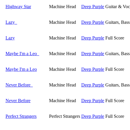
Highway Star
Machine Head
Deep Purple
Guitar & Voc
Lazy
Machine Head
Deep Purple
Guitars, Bas
Lazy
Machine Head
Deep Purple
Full Score
Maybe I'm a Leo
Machine Head
Deep Purple
Guitars, Bas
Maybe I'm a Leo
Machine Head
Deep Purple
Full Score
Never Before
Machine Head
Deep Purple
Guitars, Bas
Never Before
Machine Head
Deep Purple
Full Score
Perfect Strangers
Perfect Strangers
Deep Purple
Full Score