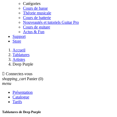
Catégories
Cours de basse
Théorie musicale
Cours de batterie
Nouveautés et tutoriels Guitar Pro
Cours de guitare
Actus & Fun
Support
Store
Accueil
Tablatures
Artistes
Deep Purple

Connectez-vous
shopping_cart
Panier
(0)
menu
Présentation
Catalogue
Tarifs
Tablatures de Deep Purple