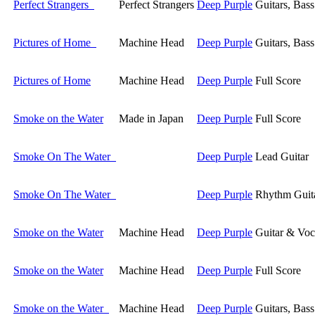
Perfect Strangers
Perfect Strangers
Deep Purple
Guitars, Bas
Pictures of Home
Machine Head
Deep Purple
Guitars, Bas
Pictures of Home
Machine Head
Deep Purple
Full Score
Smoke on the Water
Made in Japan
Deep Purple
Full Score
Smoke On The Water
Deep Purple
Lead Guitar
Smoke On The Water
Deep Purple
Rhythm Guit
Smoke on the Water
Machine Head
Deep Purple
Guitar & Voc
Smoke on the Water
Machine Head
Deep Purple
Full Score
Smoke on the Water
Machine Head
Deep Purple
Guitars, Bas