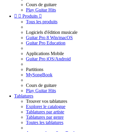
Cours de guitare
Play Guitar Hits


Produits

Tous les produits
Logiciels d'édition musicale
Guitar Pro 8 Win/macOS
Guitar Pro Education
Applications Mobile
Guitar Pro iOS/Android
Partitions
MySongBook
Cours de guitare
Play Guitar Hits
Tablatures
Trouver vos tablatures
Explorer le catalogue
Tablatures par artiste
Tablatures par genre
Toutes les tablatures