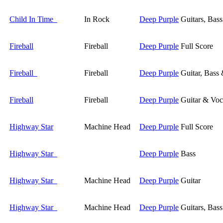
Child In Time
In Rock
Deep Purple
Guitars, Bas
Fireball
Fireball
Deep Purple
Full Score
Fireball
Fireball
Deep Purple
Guitar, Bass
Fireball
Fireball
Deep Purple
Guitar & Voc
Highway Star
Machine Head
Deep Purple
Full Score
Highway Star
Deep Purple
Bass
Highway Star
Machine Head
Deep Purple
Guitar
Highway Star
Machine Head
Deep Purple
Guitars, Bas