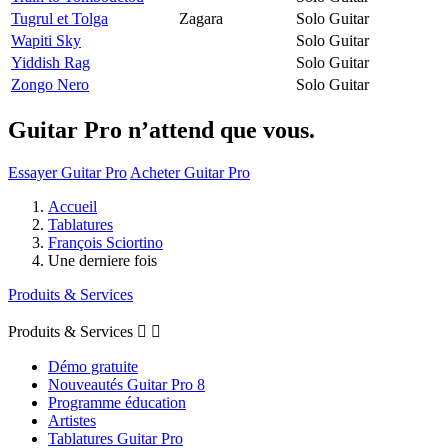
Tugrul et Tolga
Zagara
Solo Guitar
Wapiti Sky
Solo Guitar
Yiddish Rag
Solo Guitar
Zongo Nero
Solo Guitar
Guitar Pro n’attend que vous.
Essayer Guitar Pro
Acheter Guitar Pro
Accueil
Tablatures
François Sciortino
Une derniere fois
Produits & Services
Produits & Services


Démo gratuite
Nouveautés Guitar Pro 8
Programme éducation
Artistes
Tablatures Guitar Pro