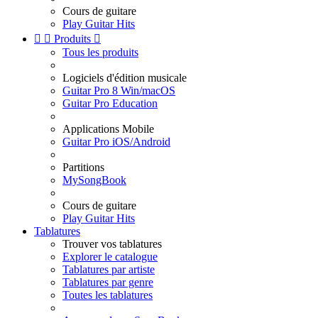
Cours de guitare
Play Guitar Hits


Produits

Tous les produits
Logiciels d'édition musicale
Guitar Pro 8 Win/macOS
Guitar Pro Education
Applications Mobile
Guitar Pro iOS/Android
Partitions
MySongBook
Cours de guitare
Play Guitar Hits
Tablatures
Trouver vos tablatures
Explorer le catalogue
Tablatures par artiste
Tablatures par genre
Toutes les tablatures