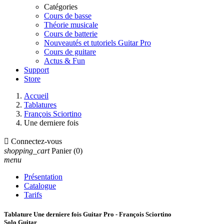
Catégories
Cours de basse
Théorie musicale
Cours de batterie
Nouveautés et tutoriels Guitar Pro
Cours de guitare
Actus & Fun
Support
Store
Accueil
Tablatures
François Sciortino
Une derniere fois

Connectez-vous
shopping_cart
Panier
(0)
menu
Présentation
Catalogue
Tarifs
Tablature Une derniere fois Guitar Pro - François Sciortino
Solo Guitar