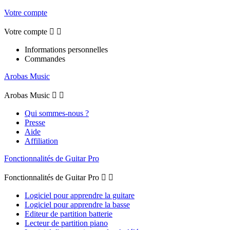
Votre compte
Votre compte


Informations personnelles
Commandes
Arobas Music
Arobas Music


Qui sommes-nous ?
Presse
Aide
Affiliation
Fonctionnalités de Guitar Pro
Fonctionnalités de Guitar Pro


Logiciel pour apprendre la guitare
Logiciel pour apprendre la basse
Editeur de partition batterie
Lecteur de partition piano