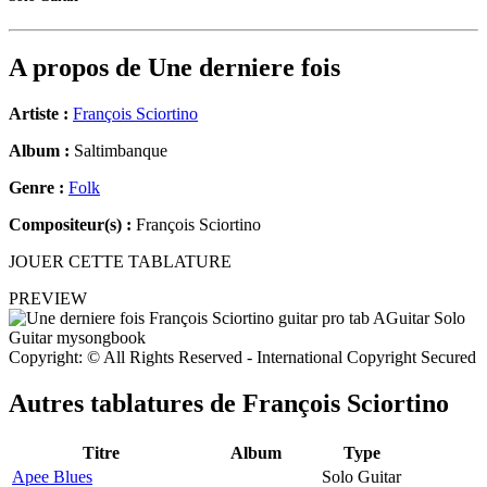
A propos de
Une derniere fois
Artiste :
François Sciortino
Album :
Saltimbanque
Genre :
Folk
Compositeur(s) :
François Sciortino
JOUER CETTE TABLATURE
PREVIEW
Copyright: © All Rights Reserved - International Copyright Secured
Autres tablatures de
François Sciortino
Titre
Album
Type
Apee Blues
Solo Guitar