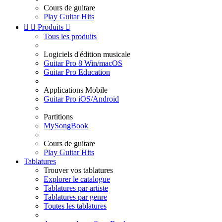
Cours de guitare
Play Guitar Hits


Produits

Tous les produits
Logiciels d'édition musicale
Guitar Pro 8 Win/macOS
Guitar Pro Education
Applications Mobile
Guitar Pro iOS/Android
Partitions
MySongBook
Cours de guitare
Play Guitar Hits
Tablatures
Trouver vos tablatures
Explorer le catalogue
Tablatures par artiste
Tablatures par genre
Toutes les tablatures