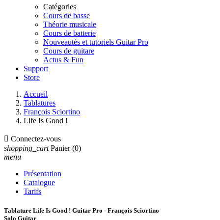
Catégories
Cours de basse
Théorie musicale
Cours de batterie
Nouveautés et tutoriels Guitar Pro
Cours de guitare
Actus & Fun
Support
Store
Accueil
Tablatures
François Sciortino
Life Is Good !

Connectez-vous
shopping_cart
Panier
(0)
menu
Présentation
Catalogue
Tarifs
Tablature Life Is Good ! Guitar Pro - François Sciortino
Solo Guitar