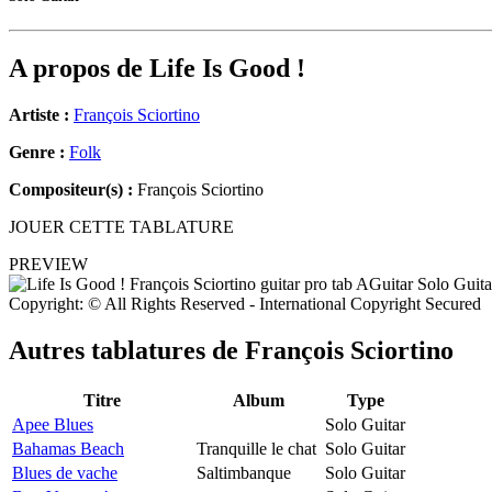
A propos de
Life Is Good !
Artiste :
François Sciortino
Genre :
Folk
Compositeur(s) :
François Sciortino
JOUER CETTE TABLATURE
PREVIEW
Copyright: © All Rights Reserved - International Copyright Secured
Autres tablatures de
François Sciortino
Titre
Album
Type
Apee Blues
Solo Guitar
Bahamas Beach
Tranquille le chat
Solo Guitar
Blues de vache
Saltimbanque
Solo Guitar