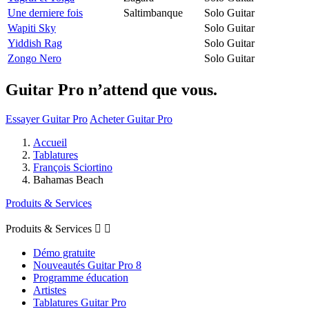
Une derniere fois
Saltimbanque
Solo Guitar
Wapiti Sky
Solo Guitar
Yiddish Rag
Solo Guitar
Zongo Nero
Solo Guitar
Guitar Pro n’attend que vous.
Essayer Guitar Pro
Acheter Guitar Pro
Accueil
Tablatures
François Sciortino
Bahamas Beach
Produits & Services
Produits & Services


Démo gratuite
Nouveautés Guitar Pro 8
Programme éducation
Artistes
Tablatures Guitar Pro