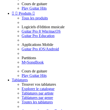
Cours de guitare
Play Guitar Hits


Produits

Tous les produits
Logiciels d'édition musicale
Guitar Pro 8 Win/macOS
Guitar Pro Education
Applications Mobile
Guitar Pro iOS/Android
Partitions
MySongBook
Cours de guitare
Play Guitar Hits
Tablatures
Trouver vos tablatures
Explorer le catalogue
Tablatures par artiste
Tablatures par genre
Toutes les tablatures