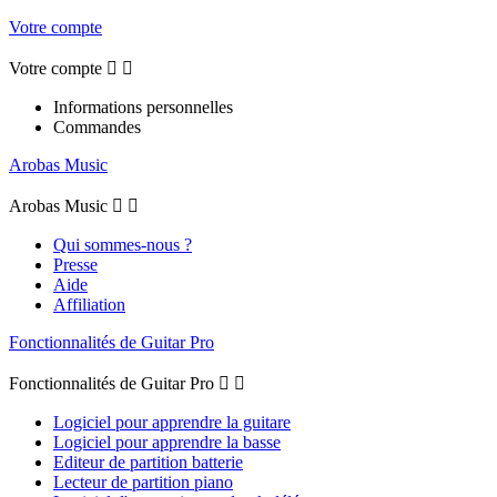
Votre compte
Votre compte


Informations personnelles
Commandes
Arobas Music
Arobas Music


Qui sommes-nous ?
Presse
Aide
Affiliation
Fonctionnalités de Guitar Pro
Fonctionnalités de Guitar Pro


Logiciel pour apprendre la guitare
Logiciel pour apprendre la basse
Editeur de partition batterie
Lecteur de partition piano