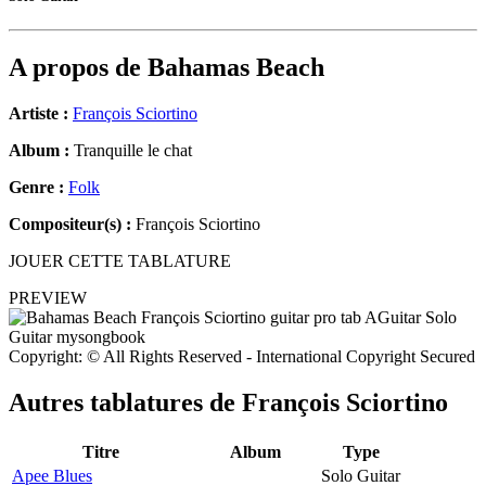
A propos de
Bahamas Beach
Artiste :
François Sciortino
Album :
Tranquille le chat
Genre :
Folk
Compositeur(s) :
François Sciortino
JOUER CETTE TABLATURE
PREVIEW
Copyright: © All Rights Reserved - International Copyright Secured
Autres tablatures de
François Sciortino
Titre
Album
Type
Apee Blues
Solo Guitar