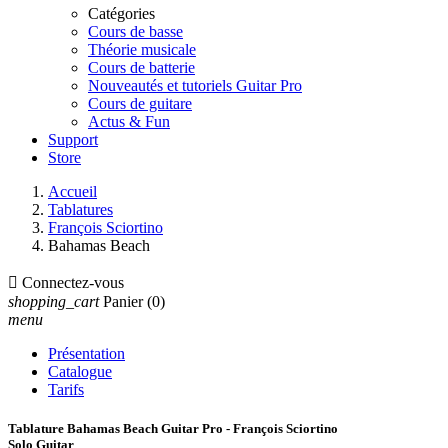
Catégories
Cours de basse
Théorie musicale
Cours de batterie
Nouveautés et tutoriels Guitar Pro
Cours de guitare
Actus & Fun
Support
Store
Accueil
Tablatures
François Sciortino
Bahamas Beach

Connectez-vous
shopping_cart
Panier
(0)
menu
Présentation
Catalogue
Tarifs
Tablature Bahamas Beach Guitar Pro - François Sciortino
Solo Guitar