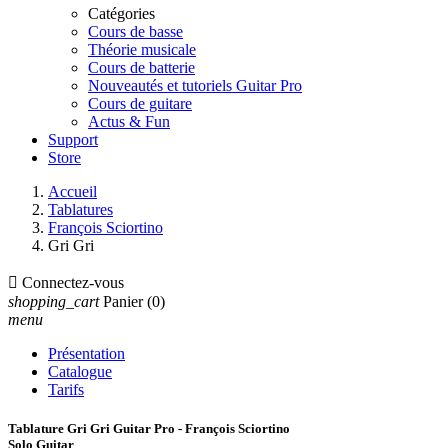
Catégories
Cours de basse
Théorie musicale
Cours de batterie
Nouveautés et tutoriels Guitar Pro
Cours de guitare
Actus & Fun
Support
Store
Accueil
Tablatures
François Sciortino
Gri Gri

Connectez-vous
shopping_cart
Panier
(0)
menu
Présentation
Catalogue
Tarifs
Tablature Gri Gri Guitar Pro - François Sciortino
Solo Guitar