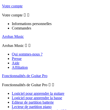
Votre compte
Votre compte


Informations personnelles
Commandes
Arobas Music
Arobas Music


Qui sommes-nous ?
Presse
Aide
Affiliation
Fonctionnalités de Guitar Pro
Fonctionnalités de Guitar Pro


Logiciel pour apprendre la guitare
Logiciel pour apprendre la basse
Editeur de partition batterie
Lecteur de partition piano