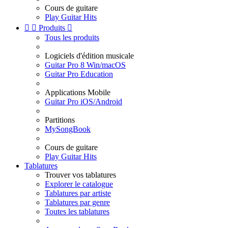
Cours de guitare
Play Guitar Hits


Produits

Tous les produits
Logiciels d'édition musicale
Guitar Pro 8 Win/macOS
Guitar Pro Education
Applications Mobile
Guitar Pro iOS/Android
Partitions
MySongBook
Cours de guitare
Play Guitar Hits
Tablatures
Trouver vos tablatures
Explorer le catalogue
Tablatures par artiste
Tablatures par genre
Toutes les tablatures