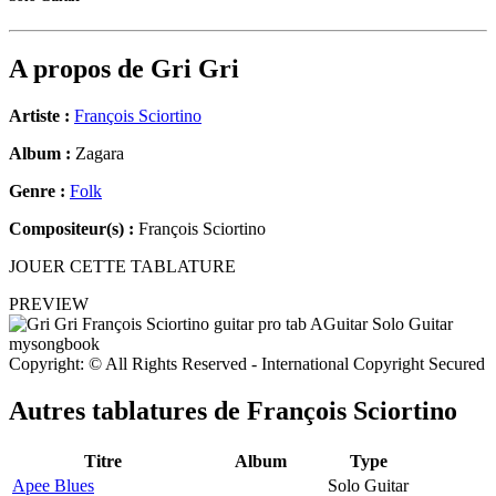
A propos de
Gri Gri
Artiste :
François Sciortino
Album :
Zagara
Genre :
Folk
Compositeur(s) :
François Sciortino
JOUER CETTE TABLATURE
PREVIEW
Copyright: © All Rights Reserved - International Copyright Secured
Autres tablatures de
François Sciortino
Titre
Album
Type
Apee Blues
Solo Guitar