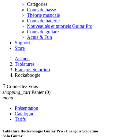
Catégories
Cours de basse
Théorie musicale
Cours de batterie
Nouveautés et tutoriels Guitar Pro
Cours de guitare
Actus & Fun
Support
Store
Accueil
Tablatures
François Sciortino
Rockaboogie

Connectez-vous
shopping_cart
Panier
(0)
menu
Présentation
Catalogue
Tarifs
Tablature Rockaboogie Guitar Pro - François Sciortino
Solo Guitar