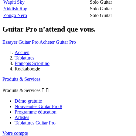
Wapiti Sky
Solo Guitar
Yiddish Rag
Solo Guitar
Zongo Nero
Solo Guitar
Guitar Pro n’attend que vous.
Essayer Guitar Pro
Acheter Guitar Pro
Accueil
Tablatures
François Sciortino
Rockaboogie
Produits & Services
Produits & Services


Démo gratuite
Nouveautés Guitar Pro 8
Programme éducation
Artistes
Tablatures Guitar Pro
Votre compte