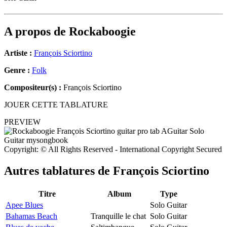
A propos de
Rockaboogie
Artiste :
François Sciortino
Genre :
Folk
Compositeur(s) :
François Sciortino
JOUER CETTE TABLATURE
PREVIEW
Copyright: © All Rights Reserved - International Copyright Secured
Autres tablatures de
François Sciortino
Titre
Album
Type
Apee Blues
Solo Guitar
Bahamas Beach
Tranquille le chat
Solo Guitar