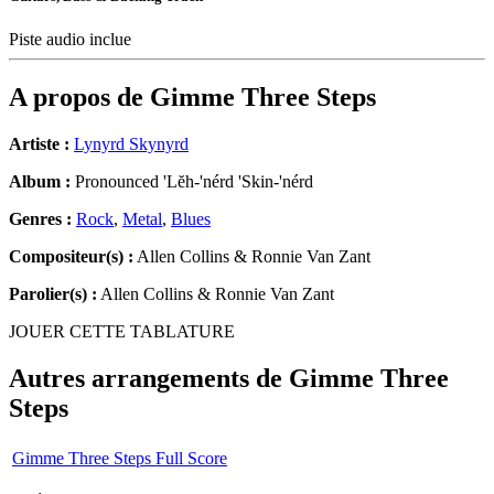
Piste audio inclue
A propos de
Gimme Three Steps
Artiste :
Lynyrd Skynyrd
Album :
Pronounced 'Lĕh-'nérd 'Skin-'nérd
Genres :
Rock
,
Metal
,
Blues
Compositeur(s) :
Allen Collins & Ronnie Van Zant
Parolier(s) :
Allen Collins & Ronnie Van Zant
JOUER CETTE TABLATURE
Autres arrangements de
Gimme Three
Steps
Gimme Three Steps Full Score