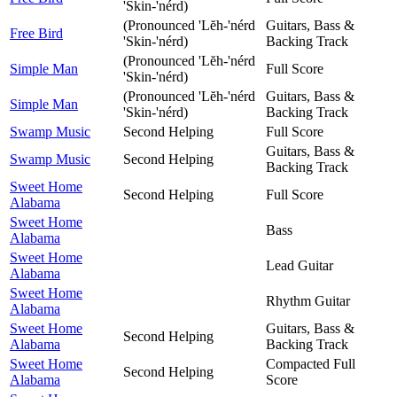
'Skin-'nérd)
(Pronounced 'Lĕh-'nérd
Guitars, Bass &
Free Bird
'Skin-'nérd)
Backing Track
(Pronounced 'Lĕh-'nérd
Simple Man
Full Score
'Skin-'nérd)
(Pronounced 'Lĕh-'nérd
Guitars, Bass &
Simple Man
'Skin-'nérd)
Backing Track
Swamp Music
Second Helping
Full Score
Guitars, Bass &
Swamp Music
Second Helping
Backing Track
Sweet Home
Second Helping
Full Score
Alabama
Sweet Home
Bass
Alabama
Sweet Home
Lead Guitar
Alabama
Sweet Home
Rhythm Guitar
Alabama
Sweet Home
Guitars, Bass &
Second Helping
Alabama
Backing Track
Sweet Home
Compacted Full
Second Helping
Alabama
Score