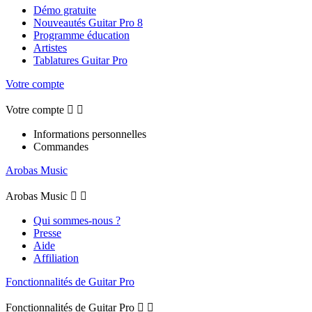
Démo gratuite
Nouveautés Guitar Pro 8
Programme éducation
Artistes
Tablatures Guitar Pro
Votre compte
Votre compte


Informations personnelles
Commandes
Arobas Music
Arobas Music


Qui sommes-nous ?
Presse
Aide
Affiliation
Fonctionnalités de Guitar Pro
Fonctionnalités de Guitar Pro

