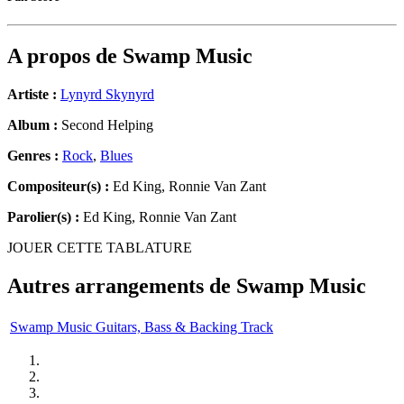
A propos de
Swamp Music
Artiste :
Lynyrd Skynyrd
Album :
Second Helping
Genres :
Rock
,
Blues
Compositeur(s) :
Ed King, Ronnie Van Zant
Parolier(s) :
Ed King, Ronnie Van Zant
JOUER CETTE TABLATURE
Autres arrangements de
Swamp Music
Swamp Music Guitars, Bass & Backing Track