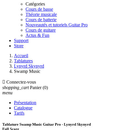
Catégories
Cours de basse
Théorie musicale
Cours de batterie
Nouveautés et tutoriels Guitar Pro
Cours de guitare
Actus & Fun
Support
Store
Accueil
Tablatures
Lynyrd Skynyrd
Swamp Music

Connectez-vous
shopping_cart
Panier
(0)
menu
Présentation
Catalogue
Tarifs
Tablature Swamp Music Guitar Pro - Lynyrd Skynyrd
Full Score