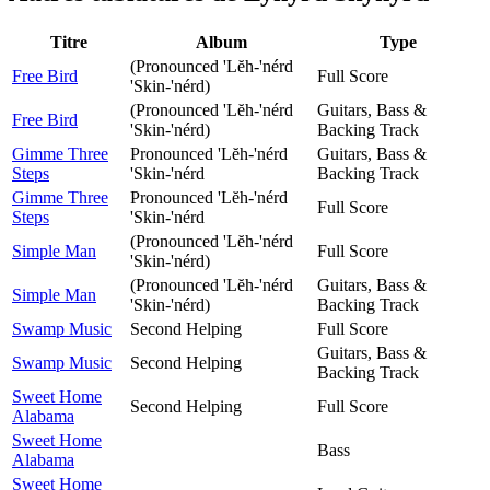
Titre
Album
Type
(Pronounced 'Lĕh-'nérd
Free Bird
Full Score
'Skin-'nérd)
(Pronounced 'Lĕh-'nérd
Guitars, Bass &
Free Bird
'Skin-'nérd)
Backing Track
Gimme Three
Pronounced 'Lĕh-'nérd
Guitars, Bass &
Steps
'Skin-'nérd
Backing Track
Gimme Three
Pronounced 'Lĕh-'nérd
Full Score
Steps
'Skin-'nérd
(Pronounced 'Lĕh-'nérd
Simple Man
Full Score
'Skin-'nérd)
(Pronounced 'Lĕh-'nérd
Guitars, Bass &
Simple Man
'Skin-'nérd)
Backing Track
Swamp Music
Second Helping
Full Score
Guitars, Bass &
Swamp Music
Second Helping
Backing Track
Sweet Home
Second Helping
Full Score
Alabama
Sweet Home
Bass
Alabama
Sweet Home