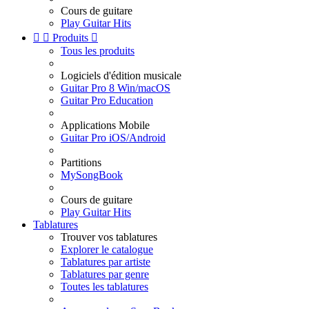
Cours de guitare
Play Guitar Hits


Produits

Tous les produits
Logiciels d'édition musicale
Guitar Pro 8 Win/macOS
Guitar Pro Education
Applications Mobile
Guitar Pro iOS/Android
Partitions
MySongBook
Cours de guitare
Play Guitar Hits
Tablatures
Trouver vos tablatures
Explorer le catalogue
Tablatures par artiste
Tablatures par genre
Toutes les tablatures