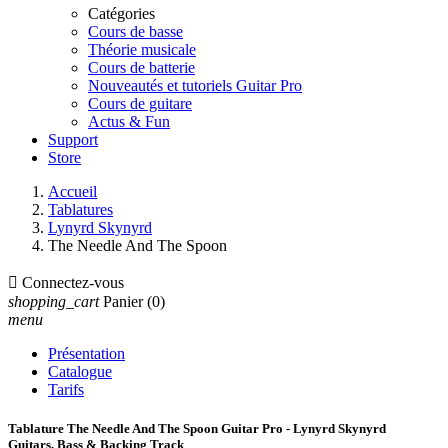
Catégories
Cours de basse
Théorie musicale
Cours de batterie
Nouveautés et tutoriels Guitar Pro
Cours de guitare
Actus & Fun
Support
Store
Accueil
Tablatures
Lynyrd Skynyrd
The Needle And The Spoon

Connectez-vous
shopping_cart
Panier
(0)
menu
Présentation
Catalogue
Tarifs
Tablature The Needle And The Spoon Guitar Pro - Lynyrd Skynyrd
Guitars, Bass & Backing Track