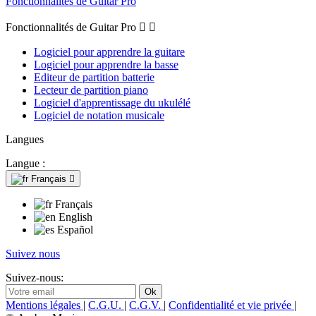
Fonctionnalités de Guitar Pro
Fonctionnalités de Guitar Pro


Logiciel pour apprendre la guitare
Logiciel pour apprendre la basse
Editeur de partition batterie
Lecteur de partition piano
Logiciel d'apprentissage du ukulélé
Logiciel de notation musicale
Langues
Langue :
Français

Français
English
Español
Suivez nous
Suivez-nous:
Mentions légales
|
C.G.U.
|
C.G.V.
|
Confidentialité et vie privée
|