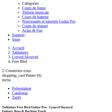
Catégories
Cours de basse
Théorie musicale
Cours de batterie
Nouveautés et tutoriels Guitar Pro
Cours de guitare
Actus & Fun
Support
Store
Accueil
Tablatures
Lynyrd Skynyrd
Free Bird

Connectez-vous
shopping_cart
Panier
(0)
menu
Présentation
Catalogue
Tarifs
Tablature Free Bird Guitar Pro - Lynyrd Skynyrd
Guitars, Bass & Backing Track