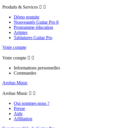
Produits & Services


Démo gratuite
Nouveautés Guitar Pro 8
Programme éducation
Artistes
Tablatures Guitar Pro
Votre compte
Votre compte


Informations personnelles
Commandes
Arobas Music
Arobas Music


Qui sommes-nous ?
Presse
Aide
Affiliation