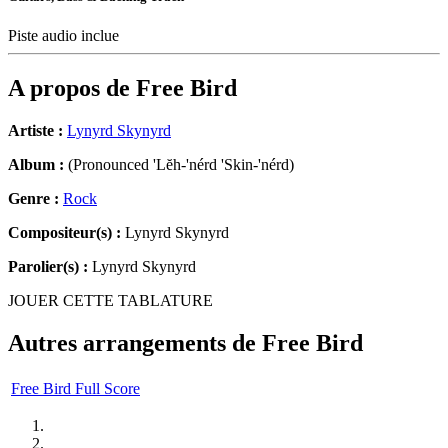
Piste audio inclue
A propos de
Free Bird
Artiste :
Lynyrd Skynyrd
Album :
(Pronounced 'Lĕh-'nérd 'Skin-'nérd)
Genre :
Rock
Compositeur(s) :
Lynyrd Skynyrd
Parolier(s) :
Lynyrd Skynyrd
JOUER CETTE TABLATURE
Autres arrangements de
Free Bird
Free Bird Full Score