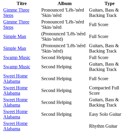
Titre
Album
Type
Gimme Three
Pronounced 'Lĕh-'nérd
Guitars, Bass &
Steps
'Skin-'nérd
Backing Track
Gimme Three
Pronounced 'Lĕh-'nérd
Full Score
Steps
'Skin-'nérd
(Pronounced 'Lĕh-'nérd
Simple Man
Full Score
'Skin-'nérd)
(Pronounced 'Lĕh-'nérd
Guitars, Bass &
Simple Man
'Skin-'nérd)
Backing Track
Swamp Music
Second Helping
Full Score
Guitars, Bass &
Swamp Music
Second Helping
Backing Track
Sweet Home
Second Helping
Full Score
Alabama
Sweet Home
Compacted Full
Second Helping
Alabama
Score
Sweet Home
Guitars, Bass &
Second Helping
Alabama
Backing Track
Sweet Home
Second Helping
Easy Solo Guitar
Alabama
Sweet Home
Rhythm Guitar
Alabama