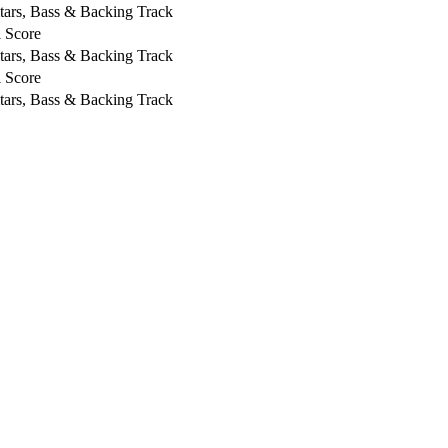
tars, Bass & Backing Track
l Score
tars, Bass & Backing Track
l Score
tars, Bass & Backing Track