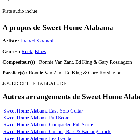
Piste audio inclue
A propos de
Sweet Home Alabama
Artiste :
Lynyrd Skynyrd
Genres :
Rock
,
Blues
Compositeur(s) :
Ronnie Van Zant, Ed King & Gary Rossington
Parolier(s) :
Ronnie Van Zant, Ed King & Gary Rossington
JOUER CETTE TABLATURE
Autres arrangements de
Sweet Home Ala
Sweet Home Alabama Easy Solo Guitar
Sweet Home Alabama Full Score
Sweet Home Alabama Compacted Full Score
Sweet Home Alabama Guitars, Bass & Backing Track
Sweet Home Alabama Lead Guitar