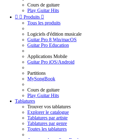
Cours de guitare
Play Guitar Hits


Produits

Tous les produits
Logiciels d'édition musicale
Guitar Pro 8 Win/macOS
Guitar Pro Education
Applications Mobile
Guitar Pro iOS/Android
Partitions
MySongBook
Cours de guitare
Play Guitar Hits
Tablatures
Trouver vos tablatures
Explorer le catalogue
Tablatures par artiste
Tablatures par genre
Toutes les tablatures