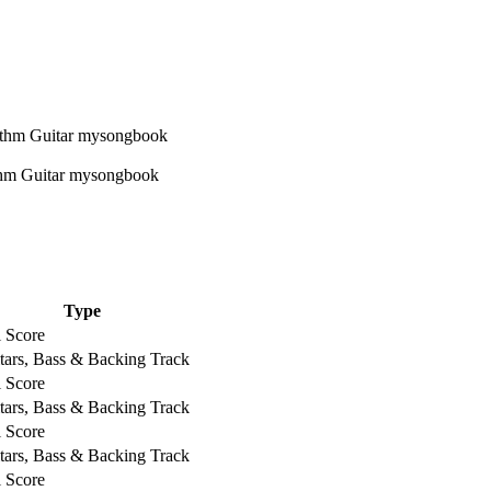
Type
l Score
tars, Bass & Backing Track
l Score
tars, Bass & Backing Track
l Score
tars, Bass & Backing Track
l Score