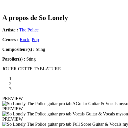
A propos de
So Lonely
Artiste :
The Police
Genres :
Rock
,
Pop
Compositeur(s) :
Sting
Parolier(s) :
Sting
JOUER CETTE TABLATURE
PREVIEW
PREVIEW
PREVIEW