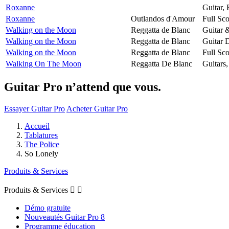
Roxanne
Guitar,
Roxanne
Outlandos d'Amour
Full Sco
Walking on the Moon
Reggatta de Blanc
Guitar 
Walking on the Moon
Reggatta de Blanc
Guitar 
Walking on the Moon
Reggatta de Blanc
Full Sco
Walking On The Moon
Reggatta De Blanc
Guitars
Guitar Pro n’attend que vous.
Essayer Guitar Pro
Acheter Guitar Pro
Accueil
Tablatures
The Police
So Lonely
Produits & Services
Produits & Services


Démo gratuite
Nouveautés Guitar Pro 8
Programme éducation