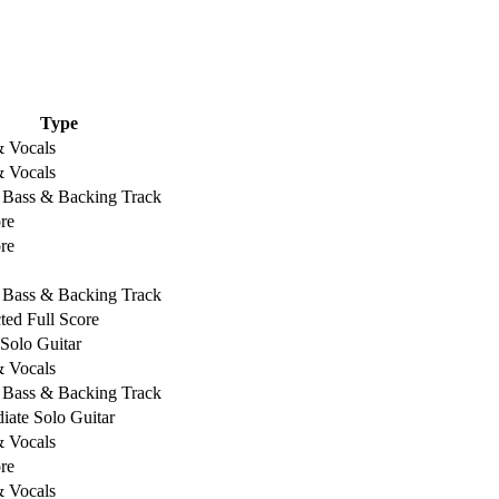
Type
& Vocals
& Vocals
, Bass & Backing Track
re
re
, Bass & Backing Track
ed Full Score
 Solo Guitar
& Vocals
, Bass & Backing Track
iate Solo Guitar
& Vocals
re
& Vocals