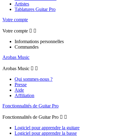
Artistes
Tablatures Guitar Pro
Votre compte
Votre compte


Informations personnelles
Commandes
Arobas Music
Arobas Music


Qui sommes-nous ?
Presse
Aide
Affiliation
Fonctionnalités de Guitar Pro
Fonctionnalités de Guitar Pro


Logiciel pour apprendre la guitare
Logiciel pour apprendre la basse