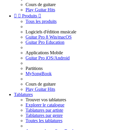
Cours de guitare
Play Guitar Hits


Produits

Tous les produits
Logiciels d'édition musicale
Guitar Pro 8 Win/macOS
Guitar Pro Education
Applications Mobile
Guitar Pro iOS/Android
Partitions
MySongBook
Cours de guitare
Play Guitar Hits
Tablatures
Trouver vos tablatures
Explorer le catalogue
Tablatures par artiste
Tablatures par genre
Toutes les tablatures