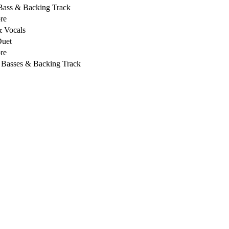
 Bass & Backing Track
re
& Vocals
Duet
re
, Basses & Backing Track