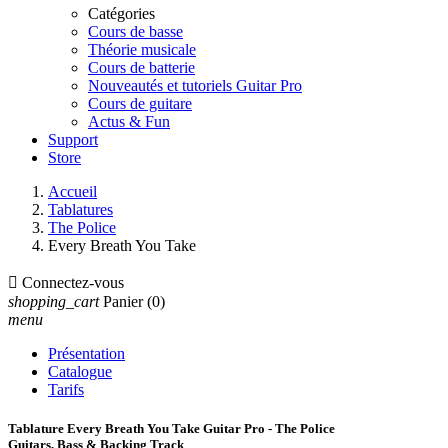
Catégories
Cours de basse
Théorie musicale
Cours de batterie
Nouveautés et tutoriels Guitar Pro
Cours de guitare
Actus & Fun
Support
Store
Accueil
Tablatures
The Police
Every Breath You Take

Connectez-vous
shopping_cart
Panier
(0)
menu
Présentation
Catalogue
Tarifs
Tablature Every Breath You Take Guitar Pro - The Police
Guitars, Bass & Backing Track