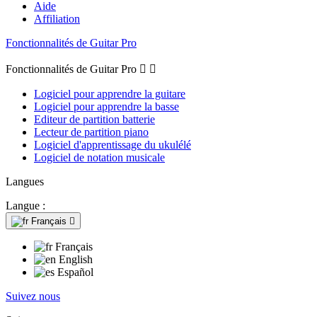
Aide
Affiliation
Fonctionnalités de Guitar Pro
Fonctionnalités de Guitar Pro


Logiciel pour apprendre la guitare
Logiciel pour apprendre la basse
Editeur de partition batterie
Lecteur de partition piano
Logiciel d'apprentissage du ukulélé
Logiciel de notation musicale
Langues
Langue :
Français

Français
English
Español
Suivez nous