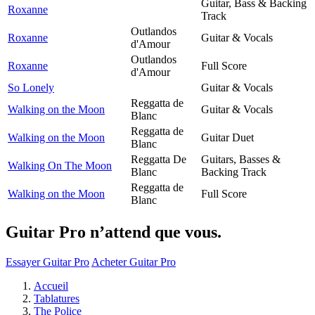
Guitar, Bass & Backing
Roxanne
Track
Outlandos
Roxanne
Guitar & Vocals
d'Amour
Outlandos
Roxanne
Full Score
d'Amour
So Lonely
Guitar & Vocals
Reggatta de
Walking on the Moon
Guitar & Vocals
Blanc
Reggatta de
Walking on the Moon
Guitar Duet
Blanc
Reggatta De
Guitars, Basses &
Walking On The Moon
Blanc
Backing Track
Reggatta de
Walking on the Moon
Full Score
Blanc
Guitar Pro n’attend que vous.
Essayer Guitar Pro
Acheter Guitar Pro
Accueil
Tablatures
The Police