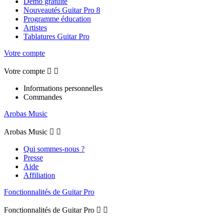
Démo gratuite
Nouveautés Guitar Pro 8
Programme éducation
Artistes
Tablatures Guitar Pro
Votre compte
Votre compte


Informations personnelles
Commandes
Arobas Music
Arobas Music


Qui sommes-nous ?
Presse
Aide
Affiliation
Fonctionnalités de Guitar Pro
Fonctionnalités de Guitar Pro

