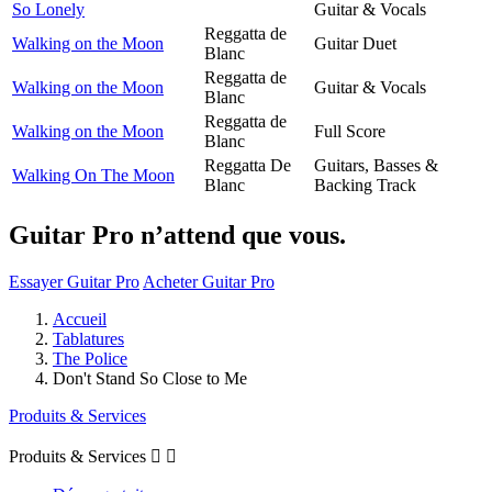
So Lonely
Guitar & Vocals
Reggatta de
Walking on the Moon
Guitar Duet
Blanc
Reggatta de
Walking on the Moon
Guitar & Vocals
Blanc
Reggatta de
Walking on the Moon
Full Score
Blanc
Reggatta De
Guitars, Basses &
Walking On The Moon
Blanc
Backing Track
Guitar Pro n’attend que vous.
Essayer Guitar Pro
Acheter Guitar Pro
Accueil
Tablatures
The Police
Don't Stand So Close to Me
Produits & Services
Produits & Services

