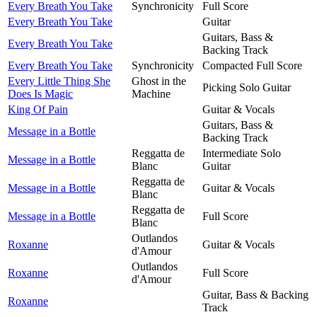
Every Breath You Take
Synchronicity
Full Score
Every Breath You Take
Guitar
Guitars, Bass &
Every Breath You Take
Backing Track
Every Breath You Take
Synchronicity
Compacted Full Score
Every Little Thing She
Ghost in the
Picking Solo Guitar
Does Is Magic
Machine
King Of Pain
Guitar & Vocals
Guitars, Bass &
Message in a Bottle
Backing Track
Reggatta de
Intermediate Solo
Message in a Bottle
Blanc
Guitar
Reggatta de
Message in a Bottle
Guitar & Vocals
Blanc
Reggatta de
Message in a Bottle
Full Score
Blanc
Outlandos
Roxanne
Guitar & Vocals
d'Amour
Outlandos
Roxanne
Full Score
d'Amour
Guitar, Bass & Backing
Roxanne
Track