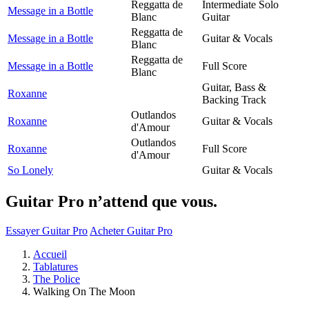
Reggatta de
Intermediate Solo
Message in a Bottle
Blanc
Guitar
Reggatta de
Message in a Bottle
Guitar & Vocals
Blanc
Reggatta de
Message in a Bottle
Full Score
Blanc
Guitar, Bass &
Roxanne
Backing Track
Outlandos
Roxanne
Guitar & Vocals
d'Amour
Outlandos
Roxanne
Full Score
d'Amour
So Lonely
Guitar & Vocals
Guitar Pro n’attend que vous.
Essayer Guitar Pro
Acheter Guitar Pro
Accueil
Tablatures
The Police
Walking On The Moon