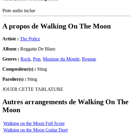
Piste audio inclue
A propos de
Walking On The Moon
Artiste :
The Police
Album :
Reggatta De Blanc
Genres :
Rock
,
Pop
,
Musique du Monde
,
Reggae
Compositeur(s) :
Sting
Parolier(s) :
Sting
JOUER CETTE TABLATURE
Autres arrangements de
Walking On The
Moon
Walking on the Moon Full Score
Walking on the Moon Guitar Duet