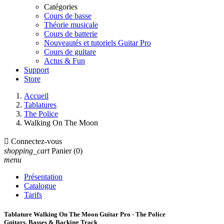
Catégories
Cours de basse
Théorie musicale
Cours de batterie
Nouveautés et tutoriels Guitar Pro
Cours de guitare
Actus & Fun
Support
Store
Accueil
Tablatures
The Police
Walking On The Moon

Connectez-vous
shopping_cart
Panier
(0)
menu
Présentation
Catalogue
Tarifs
Tablature Walking On The Moon Guitar Pro - The Police
Guitars, Basses & Backing Track