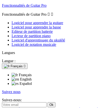
Fonctionnalités de Guitar Pro
Fonctionnalités de Guitar Pro


Logiciel pour apprendre la guitare
Logiciel pour apprendre la basse
Editeur de partition batterie
Lecteur de partition piano
Logiciel d'apprentissage du ukulélé
Logiciel de notation musicale
Langues
Langue :
Français

Français
English
Español
Suivez nous
Suivez-nous: