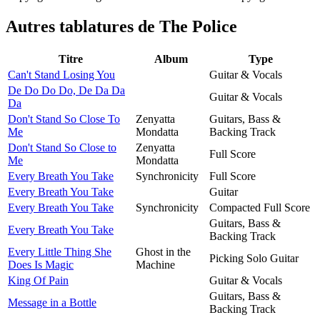
Autres tablatures de
The Police
Titre
Album
Type
Can't Stand Losing You
Guitar & Vocals
De Do Do Do, De Da Da
Guitar & Vocals
Da
Don't Stand So Close To
Zenyatta
Guitars, Bass &
Me
Mondatta
Backing Track
Don't Stand So Close to
Zenyatta
Full Score
Me
Mondatta
Every Breath You Take
Synchronicity
Full Score
Every Breath You Take
Guitar
Every Breath You Take
Synchronicity
Compacted Full Score
Guitars, Bass &
Every Breath You Take
Backing Track
Every Little Thing She
Ghost in the
Picking Solo Guitar
Does Is Magic
Machine
King Of Pain
Guitar & Vocals
Guitars, Bass &
Message in a Bottle
Backing Track