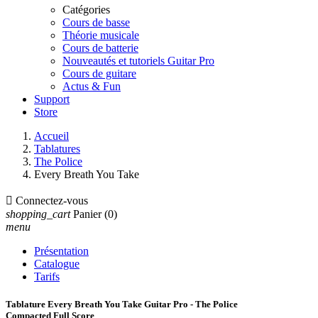
Catégories
Cours de basse
Théorie musicale
Cours de batterie
Nouveautés et tutoriels Guitar Pro
Cours de guitare
Actus & Fun
Support
Store
Accueil
Tablatures
The Police
Every Breath You Take

Connectez-vous
shopping_cart
Panier
(0)
menu
Présentation
Catalogue
Tarifs
Tablature Every Breath You Take Guitar Pro - The Police
Compacted Full Score