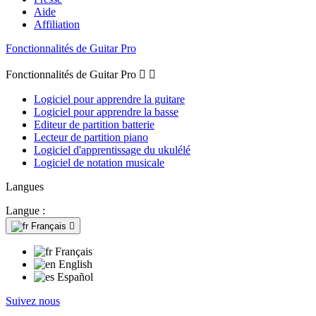
Aide
Affiliation
Fonctionnalités de Guitar Pro
Fonctionnalités de Guitar Pro


Logiciel pour apprendre la guitare
Logiciel pour apprendre la basse
Editeur de partition batterie
Lecteur de partition piano
Logiciel d'apprentissage du ukulélé
Logiciel de notation musicale
Langues
Langue :
Français

Français
English
Español
Suivez nous