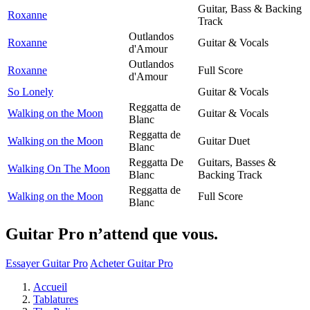
Guitar, Bass & Backing
Roxanne
Track
Outlandos
Roxanne
Guitar & Vocals
d'Amour
Outlandos
Roxanne
Full Score
d'Amour
So Lonely
Guitar & Vocals
Reggatta de
Walking on the Moon
Guitar & Vocals
Blanc
Reggatta de
Walking on the Moon
Guitar Duet
Blanc
Reggatta De
Guitars, Basses &
Walking On The Moon
Blanc
Backing Track
Reggatta de
Walking on the Moon
Full Score
Blanc
Guitar Pro n’attend que vous.
Essayer Guitar Pro
Acheter Guitar Pro
Accueil
Tablatures