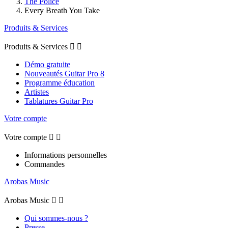
The Police
Every Breath You Take
Produits & Services
Produits & Services


Démo gratuite
Nouveautés Guitar Pro 8
Programme éducation
Artistes
Tablatures Guitar Pro
Votre compte
Votre compte


Informations personnelles
Commandes
Arobas Music
Arobas Music


Qui sommes-nous ?
Presse