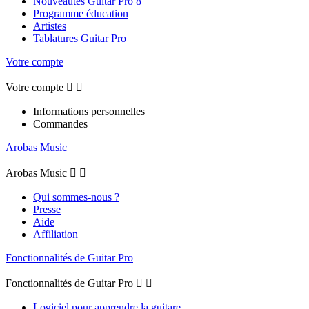
Nouveautés Guitar Pro 8
Programme éducation
Artistes
Tablatures Guitar Pro
Votre compte
Votre compte


Informations personnelles
Commandes
Arobas Music
Arobas Music


Qui sommes-nous ?
Presse
Aide
Affiliation
Fonctionnalités de Guitar Pro
Fonctionnalités de Guitar Pro


Logiciel pour apprendre la guitare