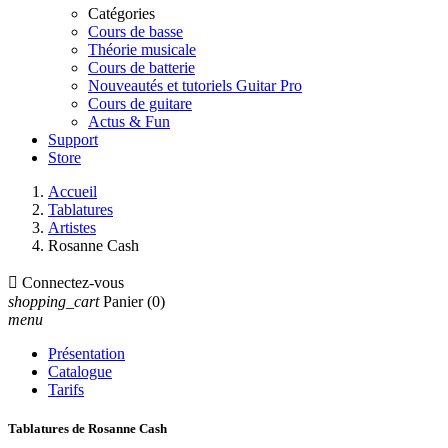
Catégories
Cours de basse
Théorie musicale
Cours de batterie
Nouveautés et tutoriels Guitar Pro
Cours de guitare
Actus & Fun
Support
Store
Accueil
Tablatures
Artistes
Rosanne Cash

Connectez-vous
shopping_cart
Panier
(0)
menu
Présentation
Catalogue
Tarifs
Tablatures de Rosanne Cash