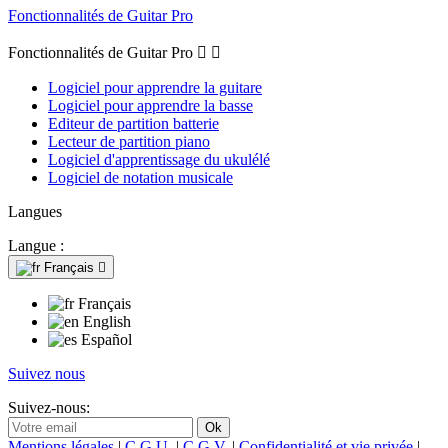
Fonctionnalités de Guitar Pro
Fonctionnalités de Guitar Pro


Logiciel pour apprendre la guitare
Logiciel pour apprendre la basse
Editeur de partition batterie
Lecteur de partition piano
Logiciel d'apprentissage du ukulélé
Logiciel de notation musicale
Langues
Langue :
Français

Français
English
Español
Suivez nous
Suivez-nous:
Mentions légales
|
C.G.U.
|
C.G.V.
|
Confidentialité et vie privée
|