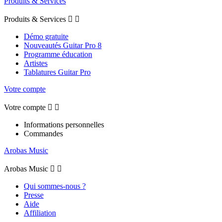
Produits & Services
Produits & Services


Démo gratuite
Nouveautés Guitar Pro 8
Programme éducation
Artistes
Tablatures Guitar Pro
Votre compte
Votre compte


Informations personnelles
Commandes
Arobas Music
Arobas Music


Qui sommes-nous ?
Presse
Aide
Affiliation