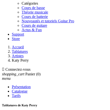
Catégories
Cours de basse
Théorie musicale
Cours de batterie
Nouveautés et tutoriels Guitar Pro
Cours de guitare
Actus & Fun
Support
Store
Accueil
Tablatures
Artistes
Katy Perry

Connectez-vous
shopping_cart
Panier
(0)
menu
Présentation
Catalogue
Tarifs
Tablatures de Katy Perry