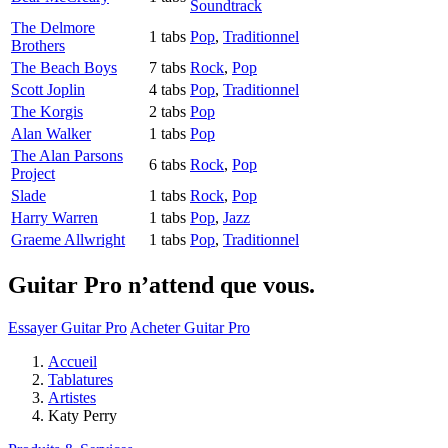
Soundtrack
The Delmore
1 tabs
Pop
,
Traditionnel
Brothers
The Beach Boys
7 tabs
Rock
,
Pop
Scott Joplin
4 tabs
Pop
,
Traditionnel
The Korgis
2 tabs
Pop
Alan Walker
1 tabs
Pop
The Alan Parsons
6 tabs
Rock
,
Pop
Project
Slade
1 tabs
Rock
,
Pop
Harry Warren
1 tabs
Pop
,
Jazz
Graeme Allwright
1 tabs
Pop
,
Traditionnel
Guitar Pro n’attend que vous.
Essayer Guitar Pro
Acheter Guitar Pro
Accueil
Tablatures
Artistes
Katy Perry