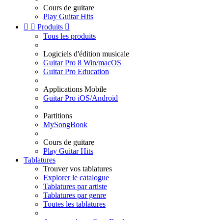
Cours de guitare
Play Guitar Hits


Produits

Tous les produits
Logiciels d'édition musicale
Guitar Pro 8 Win/macOS
Guitar Pro Education
Applications Mobile
Guitar Pro iOS/Android
Partitions
MySongBook
Cours de guitare
Play Guitar Hits
Tablatures
Trouver vos tablatures
Explorer le catalogue
Tablatures par artiste
Tablatures par genre
Toutes les tablatures