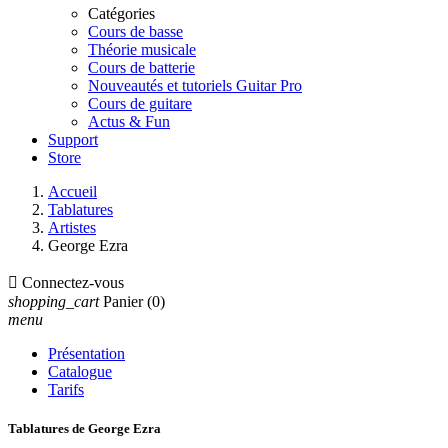
Catégories
Cours de basse
Théorie musicale
Cours de batterie
Nouveautés et tutoriels Guitar Pro
Cours de guitare
Actus & Fun
Support
Store
Accueil
Tablatures
Artistes
George Ezra

Connectez-vous
shopping_cart
Panier
(0)
menu
Présentation
Catalogue
Tarifs
Tablatures de George Ezra