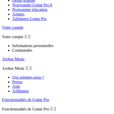
Démo gratuite
Nouveautés Guitar Pro 8
Programme éducation
Artistes
Tablatures Guitar Pro
Votre compte
Votre compte


Informations personnelles
Commandes
Arobas Music
Arobas Music


Qui sommes-nous ?
Presse
Aide
Affiliation
Fonctionnalités de Guitar Pro
Fonctionnalités de Guitar Pro

