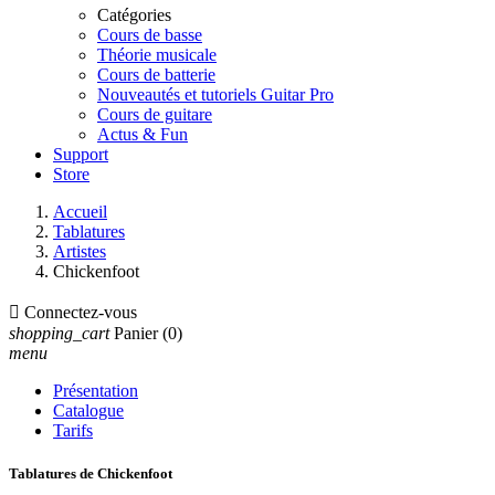
Catégories
Cours de basse
Théorie musicale
Cours de batterie
Nouveautés et tutoriels Guitar Pro
Cours de guitare
Actus & Fun
Support
Store
Accueil
Tablatures
Artistes
Chickenfoot

Connectez-vous
shopping_cart
Panier
(0)
menu
Présentation
Catalogue
Tarifs
Tablatures de Chickenfoot