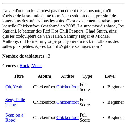
La vie d'une rock star n'est pas forcément très amusante, qu'il
s'agisse de la solitude d'une tournée en solo ou de la pression de
jouer dans des arènes tous les soirs. C'est exactement la raison pour
laquelle Chickenfoot s'est formé en 2008. La superstar du shred, Joe
Satriani, le batteur des Red Hot Chili Peppers, Chad Smith, ainsi
que les coéquipiers de Van Halen, Sammy Hagar et Michael
Anthony, ont formé un groupe pour jouer du rock n' roll dans des
salles plus petites. Après tout, il s'agit de s'amuser, non ?
Nombre de tablatures :
3
Genres :
Rock
,
Metal
Titre
Album
Artiste
Type
Level
Full
Oh, Yeah
Chickenfoot
Chickenfoot
Beginner
Score
Sexy Little
Full
Chickenfoot
Chickenfoot
Beginner
Thing
Score
Soap on a
Full
Chickenfoot
Chickenfoot
Beginner
Rope
Score