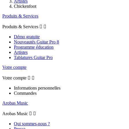
Artistes
Chickenfoot
Produits & Services
Produits & Services


Démo gratuite
Nouveautés Guitar Pro 8
Programme éducation
Artistes
Tablatures Guitar Pro
Votre compte
Votre compte


Informations personnelles
Commandes
Arobas Music
Arobas Music


Qui sommes-nous ?
Presse