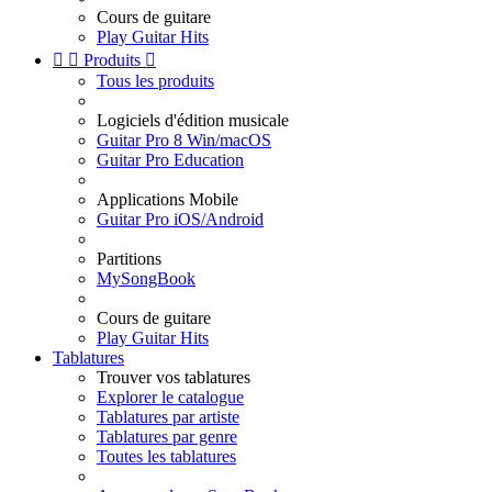
Cours de guitare
Play Guitar Hits


Produits

Tous les produits
Logiciels d'édition musicale
Guitar Pro 8 Win/macOS
Guitar Pro Education
Applications Mobile
Guitar Pro iOS/Android
Partitions
MySongBook
Cours de guitare
Play Guitar Hits
Tablatures
Trouver vos tablatures
Explorer le catalogue
Tablatures par artiste
Tablatures par genre
Toutes les tablatures