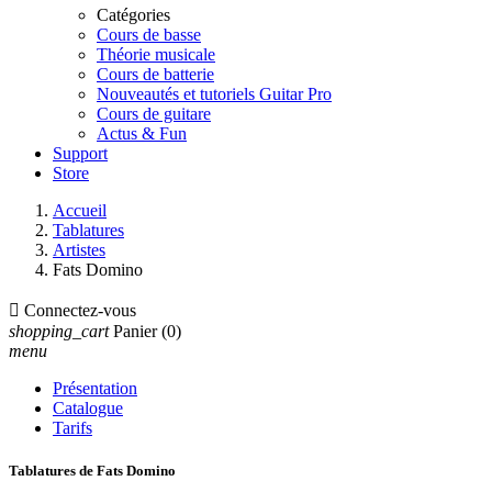
Catégories
Cours de basse
Théorie musicale
Cours de batterie
Nouveautés et tutoriels Guitar Pro
Cours de guitare
Actus & Fun
Support
Store
Accueil
Tablatures
Artistes
Fats Domino

Connectez-vous
shopping_cart
Panier
(0)
menu
Présentation
Catalogue
Tarifs
Tablatures de Fats Domino