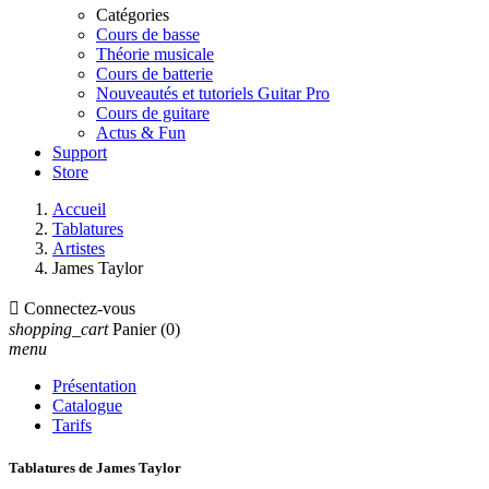
Catégories
Cours de basse
Théorie musicale
Cours de batterie
Nouveautés et tutoriels Guitar Pro
Cours de guitare
Actus & Fun
Support
Store
Accueil
Tablatures
Artistes
James Taylor

Connectez-vous
shopping_cart
Panier
(0)
menu
Présentation
Catalogue
Tarifs
Tablatures de James Taylor