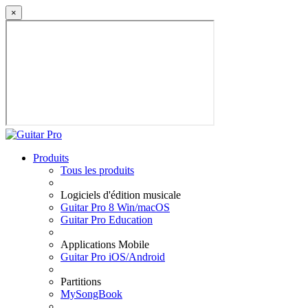
×
Produits
Tous les produits
Logiciels d'édition musicale
Guitar Pro 8 Win/macOS
Guitar Pro Education
Applications Mobile
Guitar Pro iOS/Android
Partitions
MySongBook