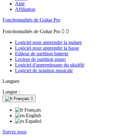
Aide
Affiliation
Fonctionnalités de Guitar Pro
Fonctionnalités de Guitar Pro


Logiciel pour apprendre la guitare
Logiciel pour apprendre la basse
Editeur de partition batterie
Lecteur de partition piano
Logiciel d'apprentissage du ukulélé
Logiciel de notation musicale
Langues
Langue :
Français

Français
English
Español
Suivez nous