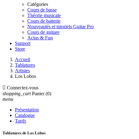
Catégories
Cours de basse
Théorie musicale
Cours de batterie
Nouveautés et tutoriels Guitar Pro
Cours de guitare
Actus & Fun
Support
Store
Accueil
Tablatures
Artistes
Los Lobos

Connectez-vous
shopping_cart
Panier
(0)
menu
Présentation
Catalogue
Tarifs
Tablatures de Los Lobos