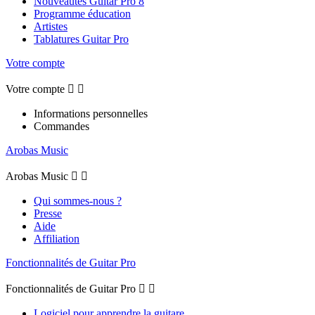
Nouveautés Guitar Pro 8
Programme éducation
Artistes
Tablatures Guitar Pro
Votre compte
Votre compte


Informations personnelles
Commandes
Arobas Music
Arobas Music


Qui sommes-nous ?
Presse
Aide
Affiliation
Fonctionnalités de Guitar Pro
Fonctionnalités de Guitar Pro


Logiciel pour apprendre la guitare