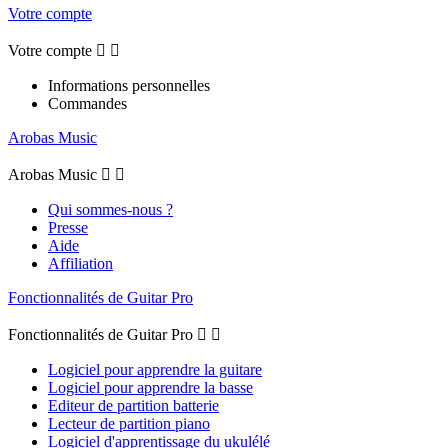
Votre compte
Votre compte


Informations personnelles
Commandes
Arobas Music
Arobas Music


Qui sommes-nous ?
Presse
Aide
Affiliation
Fonctionnalités de Guitar Pro
Fonctionnalités de Guitar Pro


Logiciel pour apprendre la guitare
Logiciel pour apprendre la basse
Editeur de partition batterie
Lecteur de partition piano
Logiciel d'apprentissage du ukulélé