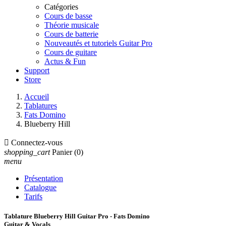
Catégories
Cours de basse
Théorie musicale
Cours de batterie
Nouveautés et tutoriels Guitar Pro
Cours de guitare
Actus & Fun
Support
Store
Accueil
Tablatures
Fats Domino
Blueberry Hill

Connectez-vous
shopping_cart
Panier
(0)
menu
Présentation
Catalogue
Tarifs
Tablature Blueberry Hill Guitar Pro - Fats Domino
Guitar & Vocals